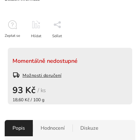
Zeptat se
Hlídat
Sdílet
Momentálně nedostupné
Možnosti doručení
93 Kč
/ ks
18,60 Kč / 100 g
Popis
Hodnocení
Diskuze