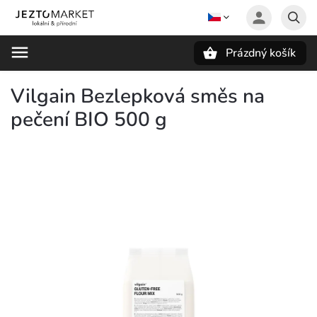
Prázdný košík
Hledat
Vilgain Bezlepková směs na
pečení BIO 500 g