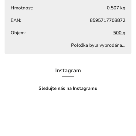
Hmotnost
:
0.507 kg
EAN
:
8595717708872
Objem
:
500 g
Položka byla vyprodána…
Instagram
Sledujte nás na Instagramu