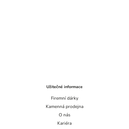
Užitečné informace
Firemní dárky
Kamenná prodejna
O nás
Kariéra