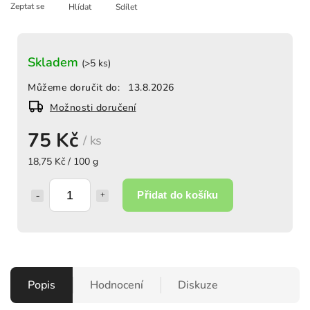
Zeptat se
Hlídat
Sdílet
Skladem
(>5 ks)
Můžeme doručit do:
13.8.2026
Možnosti doručení
75 Kč
/ ks
18,75 Kč / 100 g
Přidat do košíku
Popis
Hodnocení
Diskuze