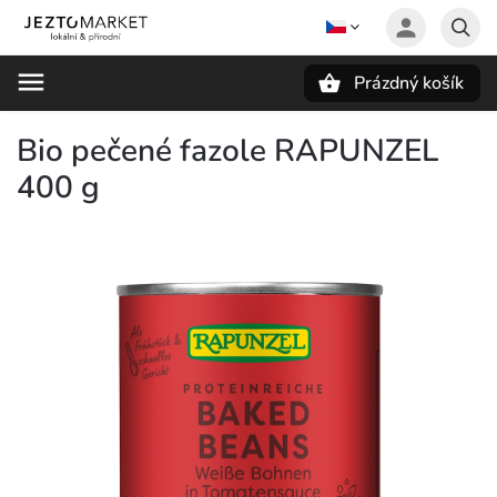
Prázdný košík
Hledat
Bio pečené fazole RAPUNZEL
400 g