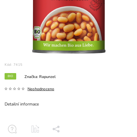
Kód:
7415
BIO
Značka:
Rapunzel
Neohodnoceno
Detailní informace