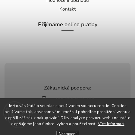
Hodnocení obchodu
Kontakt
Přijímáme online platby
Zákaznická podpora:
+420 603 248 457
Jezto vás žádá o souhlas s používáním souboru cookie. Cookies
info@jeztomarket.cz
používáme tak, abychom vám umožnili pohodlné prohlížení webu a
zlepšili zážitek z nakupování. Díky analýze provozu webu neustále
zlepšujeme jeho funkce, výkon a použitelnost.
Více informací
Nastavení