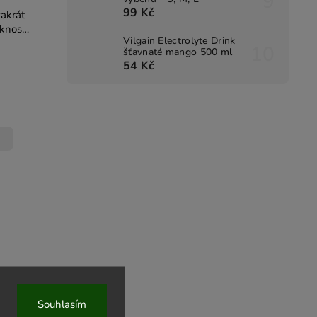
99 Kč
vakrát
yknos
Vilgain Electrolyte Drink
šťavnaté mango 500 ml
54 Kč
Souhlasím