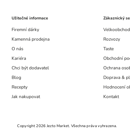
Užitečné informace
Zákaznický se
Firemní dárky
Velkoobchod
Kamenná prodejna
Rozvozy
O nás
Taste
Kariéra
Obchodní po
Chci být dodavatel
Ochrana oso
Blog
Doprava & pl
Recepty
Hodnocení o
Jak nakupovat
Kontakt
Copyright 2026
Jezto Market
. Všechna práva vyhrazena.