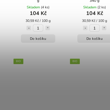
g
340 g
Skladem
(4 ks)
Skladem
(2 ks)
104 Kč
104 Kč
30,59 Kč / 100 g
30,59 Kč / 100 g
Do košíku
Do košíku
BIO
BIO