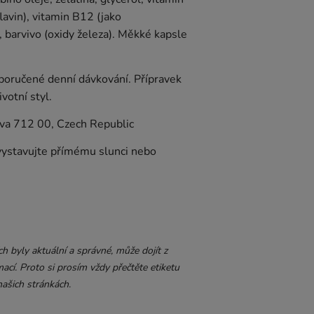
lavin), vitamin B12 (jako
, barvivo (oxidy železa). Měkké kapsle
poručené denní dávkování. Přípravek
votní styl.
va 712 00, Czech Republic
ystavujte přímému slunci nebo
 byly aktuální a správné, může dojít z
ací. Proto si prosím vždy přečtěte etiketu
ašich stránkách.