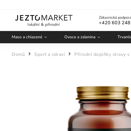
Zákaznická podpora
+420 603 248
Maso a chlazené
Ovoce a zelenina
Trvanli
Domů
Sport a zdraví
Přírodní doplňky stravy v
/
/