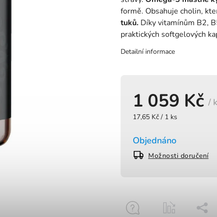
formě. Obsahuje cholin, kt
tuků.
Díky vitamínům B2, B
praktických softgelových ka
Detailní informace
1 059 Kč
/ 
17,65 Kč / 1 ks
Objednáno
Možnosti doručení