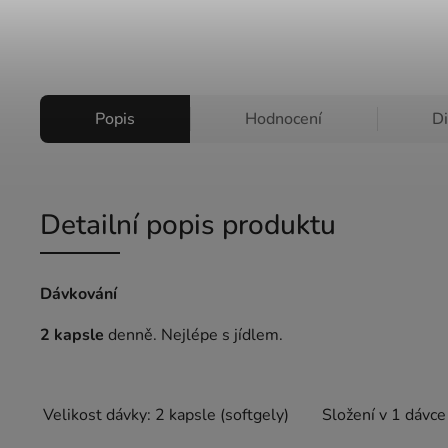
Popis
Hodnocení
D
Detailní popis produktu
Dávkování
2 kapsle
denně.
Nejlépe s jídlem.
Velikost dávky: 2 kapsle (softgely)
Složení v 1 dávce