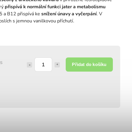
erý
přispívá k normální funkci jater a metabolismu
5 a B12 přispívá ke
snížení únavy a vyčerpání
. V
pslích s jemnou vanilkovou příchutí.
ks
Přidat do košíku