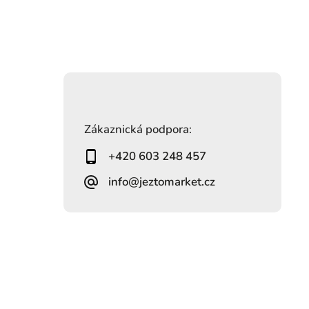
Zákaznická podpora:
+420 603 248 457
info@jeztomarket.cz