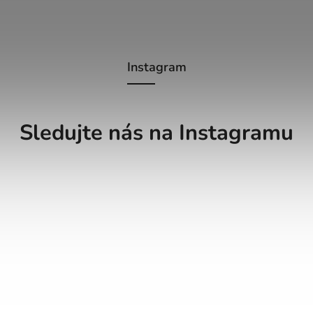
Instagram
Sledujte nás na Instagramu