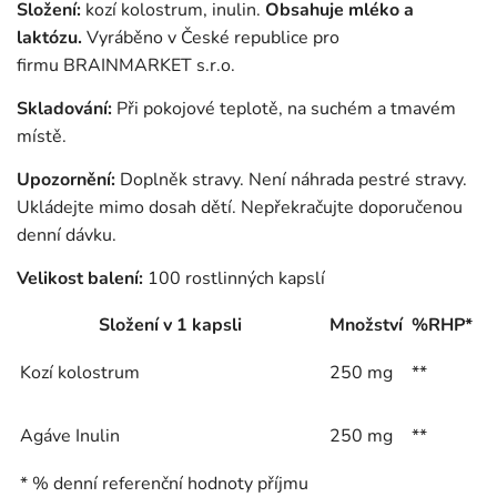
Složení:
kozí kolostrum, inulin.
Obsahuje mléko a
laktózu.
Vyráběno v České republice pro
firmu BRAINMARKET s.r.o.
Skladování:
Při pokojové teplotě, na suchém a tmavém
místě.
Upozornění:
Doplněk stravy. Není náhrada pestré stravy.
Ukládejte mimo dosah dětí. Nepřekračujte doporučenou
denní dávku.
Velikost balení:
100 rostlinných kapslí
Složení v 1 kapsli
Množství
%RHP*
Kozí kolostrum
250 mg
**
Agáve Inulin
250 mg
**
* % denní referenční hodnoty příjmu