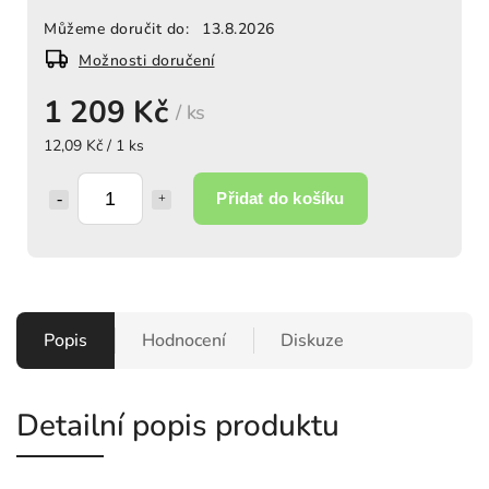
Můžeme doručit do:
13.8.2026
Možnosti doručení
1 209 Kč
/ ks
12,09 Kč / 1 ks
Přidat do košíku
Popis
Hodnocení
Diskuze
Detailní popis produktu