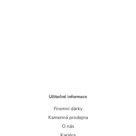
Užitečné informace
Firemní dárky
Kamenná prodejna
O nás
Kariéra