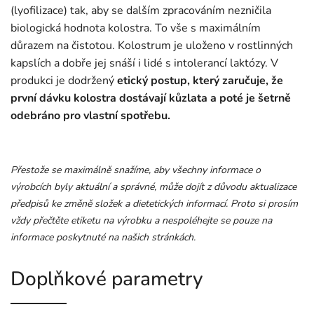
(lyofilizace) tak, aby se dalším zpracováním nezničila
biologická hodnota kolostra. To vše s maximálním
důrazem na čistotou. Kolostrum je uloženo v rostlinných
kapslích a dobře jej snáší i lidé s intolerancí laktózy. V
produkci je dodržený
etický postup, který zaručuje, že
první dávku kolostra dostávají kůzlata a poté je šetrně
odebráno pro vlastní spotřebu.
Přestože se maximálně snažíme, aby všechny informace o
výrobcích byly aktuální a správné, může dojít z důvodu aktualizace
předpisů ke změně složek a dietetických informací. Proto si prosím
vždy přečtěte etiketu na výrobku a nespoléhejte se pouze na
informace poskytnuté na našich stránkách.
Doplňkové parametry