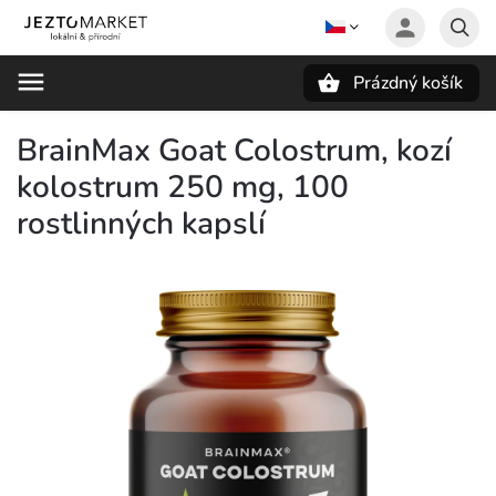
Prázdný košík
Hledat
BrainMax Goat Colostrum, kozí
kolostrum 250 mg, 100
rostlinných kapslí