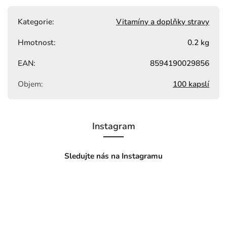
Kategorie
:
Vitamíny a doplňky stravy
Hmotnost
:
0.2 kg
EAN
:
8594190029856
Objem
:
100 kapslí
Instagram
Sledujte nás na Instagramu