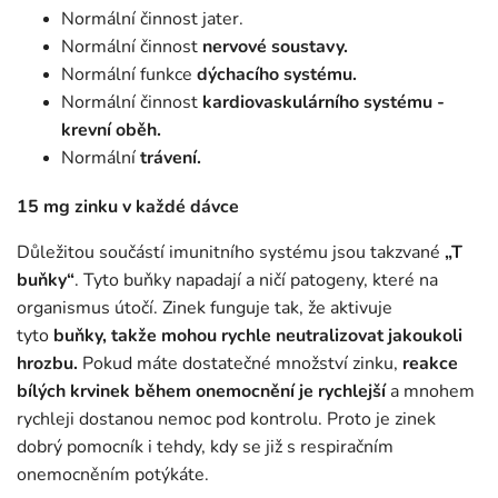
Normální činnost jater.
Normální činnost
nervové soustavy.
Normální funkce
dýchacího systému.
Normální činnost
kardiovaskulárního systému -
krevní oběh.
Normální
trávení.
15 mg zinku v každé dávce
Důležitou součástí imunitního systému jsou takzvané
„T
buňky“
. Tyto buňky napadají a ničí patogeny, které na
organismus útočí. Zinek funguje tak, že aktivuje
tyto
buňky, takže mohou rychle neutralizovat jakoukoli
hrozbu.
Pokud máte dostatečné množství zinku,
reakce
bílých krvinek během onemocnění je rychlejší
a mnohem
rychleji dostanou nemoc pod kontrolu. Proto je zinek
dobrý pomocník i tehdy, kdy se již s respiračním
onemocněním potýkáte.