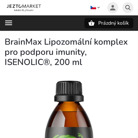
Prázdný košík
Hledat
BrainMax Lipozomální komplex
pro podporu imunity,
ISENOLIC®, 200 ml