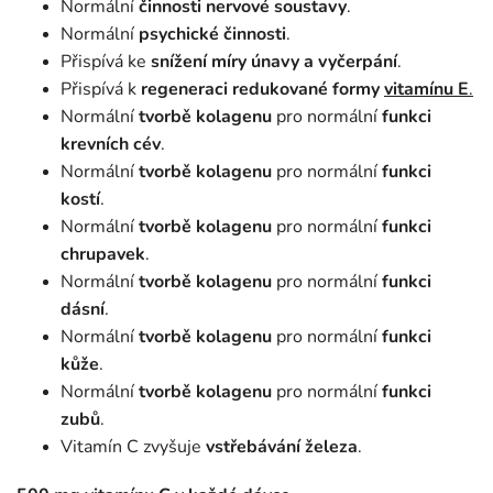
Normální
činnosti nervové soustavy
.
Normální
psychické činnosti
.
Přispívá ke
snížení míry únavy a vyčerpání
.
Přispívá k
regeneraci redukované formy
vitamínu E
.
Normální
tvorbě kolagenu
pro normální
funkci
krevních cév
.
Normální
tvorbě kolagenu
pro normální
funkci
kostí
.
Normální
tvorbě kolagenu
pro normální
funkci
chrupavek
.
Normální
tvorbě kolagenu
pro normální
funkci
dásní
.
Normální
tvorbě kolagenu
pro normální
funkci
kůže
.
Normální
tvorbě kolagenu
pro normální
funkci
zubů
.
Vitamín C zvyšuje
vstřebávání železa
.