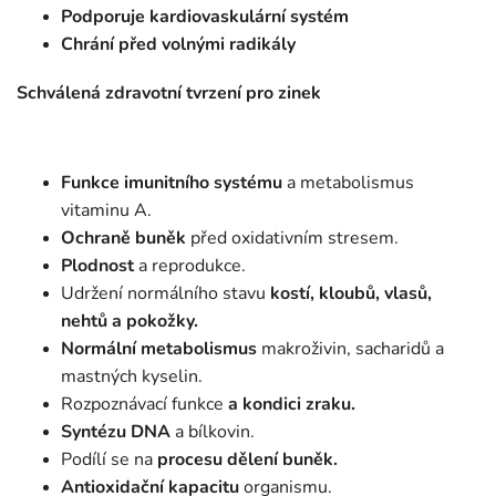
Podporuje kardiovaskulární systém
Chrání před volnými radikály
Schválená zdravotní tvrzení pro zinek
Funkce imunitního systému
a metabolismus
vitaminu A.
Ochraně buněk
před oxidativním stresem.
Plodnost
a reprodukce.
Udržení normálního stavu
kostí, kloubů, vlasů,
nehtů a pokožky.
Normální metabolismus
makroživin, sacharidů a
mastných kyselin.
Rozpoznávací funkce
a kondici zraku.
Syntézu DNA
a bílkovin.
Podílí se na
procesu dělení buněk.
Antioxidační kapacitu
organismu.