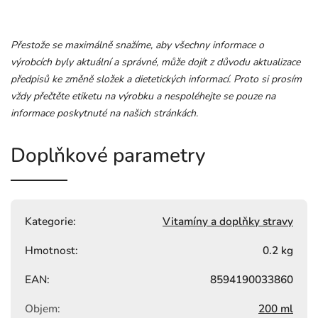
Přestože se maximálně snažíme, aby všechny informace o
výrobcích byly aktuální a správné, může dojít z důvodu aktualizace
předpisů ke změně složek a dietetických informací. Proto si prosím
vždy přečtěte etiketu na výrobku a nespoléhejte se pouze na
informace poskytnuté na našich stránkách.
Doplňkové parametry
Kategorie
:
Vitamíny a doplňky stravy
Hmotnost
:
0.2 kg
EAN
:
8594190033860
Objem
:
200 ml