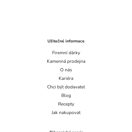
Užitečné informace
Firemní dárky
Kamenná prodejna
O nás
Kariéra
Chci být dodavatel
Blog
Recepty
Jak nakupovat