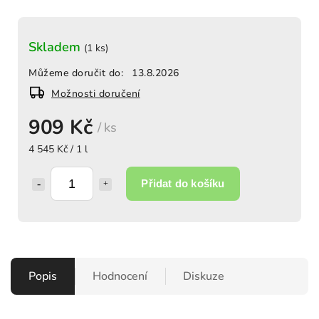
Skladem
(1 ks)
Můžeme doručit do:
13.8.2026
Možnosti doručení
909 Kč
/ ks
4 545 Kč / 1 l
Přidat do košíku
Popis
Hodnocení
Diskuze