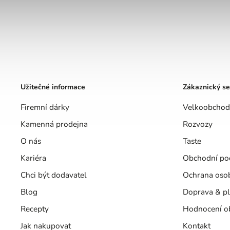
Užitečné informace
Zákaznický se
Firemní dárky
Velkoobchod
Kamenná prodejna
Rozvozy
O nás
Taste
Kariéra
Obchodní po
Chci být dodavatel
Ochrana oso
Blog
Doprava & pl
Recepty
Hodnocení o
Jak nakupovat
Kontakt