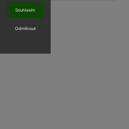
Souhlasím
Odmítnout