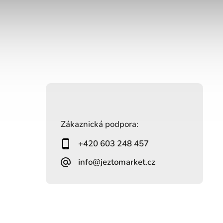
Zákaznická podpora:
+420 603 248 457
info@jeztomarket.cz