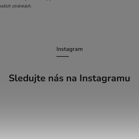
ašich stránkách.
Instagram
Sledujte nás na Instagramu