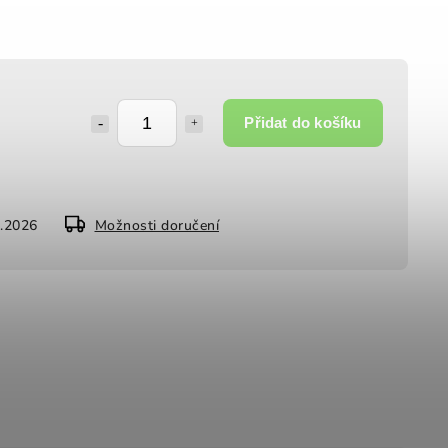
Přidat do košíku
8.2026
Možnosti doručení