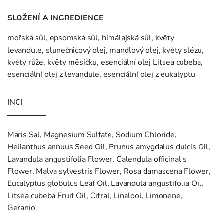
SLOŽENÍ A INGREDIENCE
mořská sůl, epsomská sůl, himálajská sůl, květy
levandule, slunečnicový olej, mandlový olej, květy slézu,
květy růže, květy měsíčku, esenciální olej Litsea cubeba,
esenciální olej z levandule, esenciální olej z eukalyptu
INCI
Maris Sal, Magnesium Sulfate, Sodium Chloride,
Helianthus annuus Seed Oil, Prunus amygdalus dulcis Oil,
Lavandula angustifolia Flower, Calendula officinalis
Flower, Malva sylvestris Flower, Rosa damascena Flower,
Eucalyptus globulus Leaf Oil, Lavandula angustifolia Oil,
Litsea cubeba Fruit Oil, Citral, Linalool, Limonene,
Geraniol