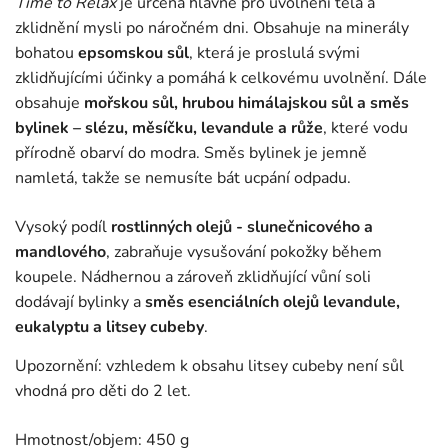
Time to Relax
je určená hlavně pro uvolnění těla a
zklidnění mysli po náročném dni. Obsahuje na minerály
bohatou
epsomskou sůl
, která je proslulá svými
zklidňujícími účinky a pomáhá k celkovému uvolnění. Dále
obsahuje
mořskou sůl, hrubou himálajskou sůl a směs
bylinek – slézu, měsíčku, levandule a růže
, které vodu
přírodně obarví do modra. Směs bylinek je jemně
namletá, takže se nemusíte bát ucpání odpadu.
Vysoký podíl
rostlinných olejů - slunečnicového a
mandlového
, zabraňuje vysušování pokožky během
koupele. Nádhernou a zároveň zklidňující vůní soli
dodávají bylinky a
směs esenciálních olejů levandule,
eukalyptu a litsey cubeby
.
Upozornění: vzhledem k obsahu litsey cubeby není sůl
vhodná pro děti do 2 let.
Hmotnost/objem: 450 g