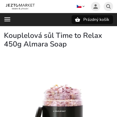
Prázdný košík
Hledat
Kouplelová sůl Time to Relax
450g Almara Soap