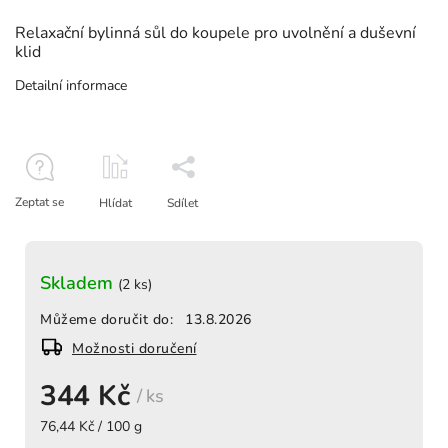
Relaxační bylinná sůl do koupele pro uvolnění a duševní
klid
Detailní informace
Zeptat se
Hlídat
Sdílet
Skladem
(2 ks)
Můžeme doručit do:
13.8.2026
Možnosti doručení
344 Kč
/ ks
76,44 Kč / 100 g