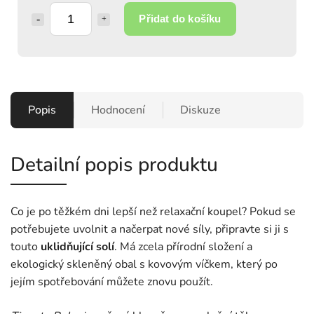
Přidat do košíku
Popis
Hodnocení
Diskuze
Detailní popis produktu
Co je po těžkém dni lepší než relaxační koupel? Pokud se
potřebujete uvolnit a načerpat nové síly, připravte si ji s
touto
uklidňující solí
. Má zcela přírodní složení a
ekologický skleněný obal s kovovým víčkem, který po
jejím spotřebování můžete znovu použít.