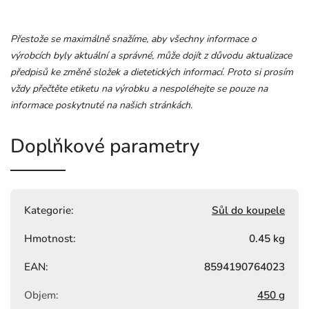
Přestože se maximálně snažíme, aby všechny informace o
výrobcích byly aktuální a správné, může dojít z důvodu aktualizace
předpisů ke změně složek a dietetických informací. Proto si prosím
vždy přečtěte etiketu na výrobku a nespoléhejte se pouze na
informace poskytnuté na našich stránkách.
Doplňkové parametry
Kategorie
:
Sůl do koupele
Hmotnost
:
0.45 kg
EAN
:
8594190764023
Objem
:
450 g