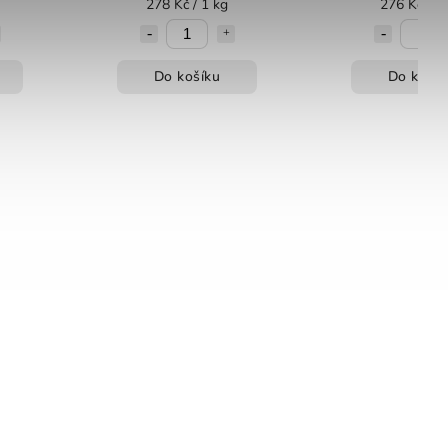
278 Kč / 1 kg
276 Kč / 1
Do košíku
Do košík