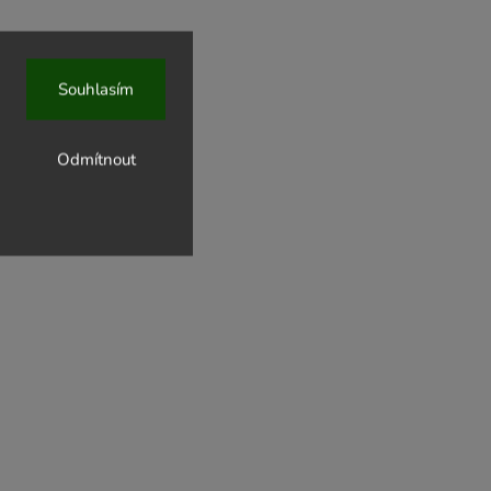
Souhlasím
Odmítnout