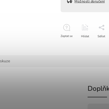
Možnosti doručení
Zeptat se
Hlídat
Sdílet
iskuze
Doplňk