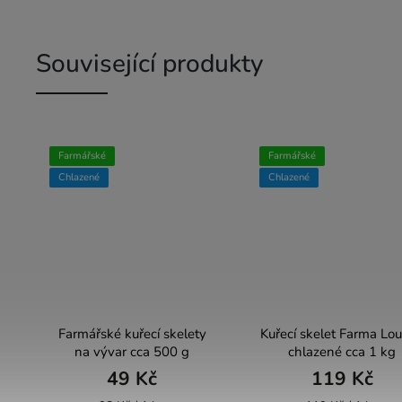
Související produkty
Farmářské
Farmářské
Chlazené
Chlazené
Farmářské kuřecí skelety
Kuřecí skelet Farma Lo
na vývar cca 500 g
chlazené cca 1 kg
49 Kč
119 Kč