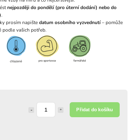
vést
nejpozději do pondělí (pro úterní dodání) nebo do
)
.
ky prosím napište
datum osobního vyzvednutí
– pomůže
 podle vašich potřeb.
Přidat do košíku