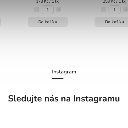
178 Kč / 1 kg
258 Kč / 1 kg
Do košíku
Do košíku
Instagram
Sledujte nás na Instagramu