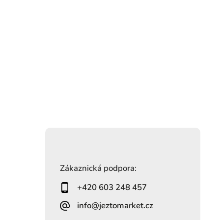
Zákaznická podpora:
+420 603 248 457
info@jeztomarket.cz