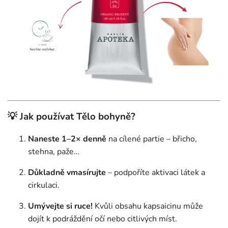
💡 Jak používat Tělo bohyně?
Naneste 1–2× denně
na cílené partie – břicho,
stehna, paže…
Důkladně vmasírujte
– podpoříte aktivaci látek a
cirkulaci.
Umývejte si ruce!
Kvůli obsahu kapsaicinu může
dojít k podráždění očí nebo citlivých míst.