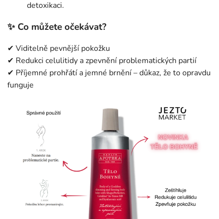
detoxikaci.
✨ Co můžete očekávat?
✔ Viditelně pevnější pokožku
✔ Redukci celulitidy a zpevnění problematických partií
✔ Příjemné prohřátí a jemné brnění – důkaz, že to opravdu
funguje