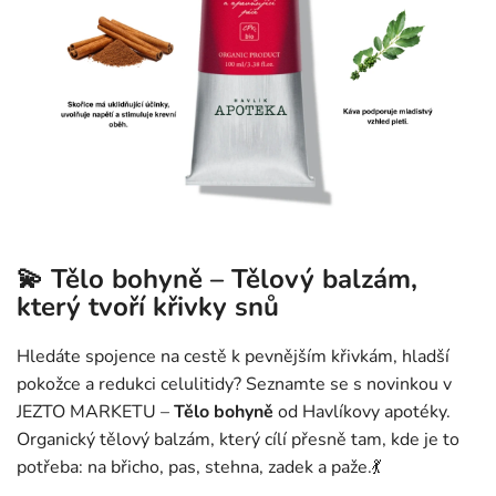
💫 Tělo bohyně – Tělový balzám,
který tvoří křivky snů
Hledáte spojence na cestě k pevnějším křivkám, hladší
pokožce a redukci celulitidy? Seznamte se s novinkou v
JEZTO MARKETU –
Tělo bohyně
od Havlíkovy apotéky.
Organický tělový balzám, který cílí přesně tam, kde je to
potřeba: na břicho, pas, stehna, zadek a paže.💃