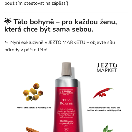
použitím otestovat na zápěstí).
🌟 Tělo bohyně – pro každou ženu,
která chce být sama sebou.
🛒 Nyní exkluzivně v
JEZTO MARKETU
– objevte sílu
přírody v péči o tělo!