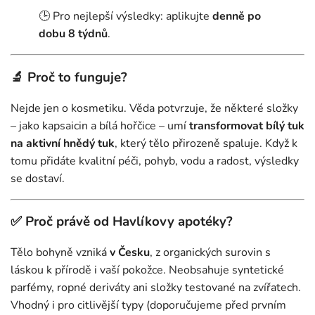
🕒 Pro nejlepší výsledky: aplikujte
denně po
dobu 8 týdnů
.
🔬 Proč to funguje?
Nejde jen o kosmetiku. Věda potvrzuje, že některé složky
– jako kapsaicin a bílá hořčice – umí
transformovat bílý tuk
na aktivní hnědý tuk
, který tělo přirozeně spaluje. Když k
tomu přidáte kvalitní péči, pohyb, vodu a radost, výsledky
se dostaví.
✅ Proč právě od Havlíkovy apotéky?
Tělo bohyně vzniká
v Česku
, z organických surovin s
láskou k přírodě i vaší pokožce. Neobsahuje syntetické
parfémy, ropné deriváty ani složky testované na zvířatech.
Vhodný i pro citlivější typy (doporučujeme před prvním