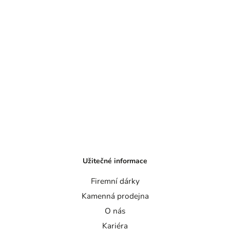
Užitečné informace
Firemní dárky
Kamenná prodejna
O nás
Kariéra