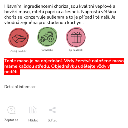
Hlavními ingrediencemi choriza jsou kvalitní vepřové a
hovězí maso, mletá paprika a česnek. Naprostá většina
choriz se konzervuje sušením a to je případ i té naší. Je
vhodná zejména pro studenou kuchyni.
Tohle maso je na objednání. Vždy čerstvé naložené maso
máme každou středu. Objednávku udělejte vždy v
neděli.
Detailní informace
Zeptat se
Hlídat
Sdílet