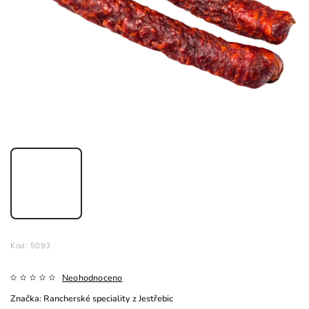
Kód:
5093
Neohodnoceno
Značka:
Rancherské speciality z Jestřebic