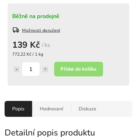
Běžně na prodejně
Možnosti doručení
139 Kč
/ ks
772,22 Kč / 1 kg
Přidat do košíku
Popis
Hodnocení
Diskuze
Detailní popis produktu