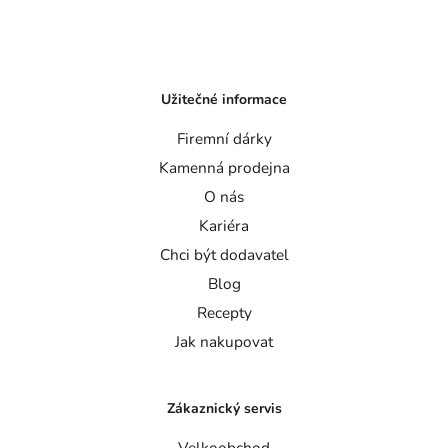
Užitečné informace
Firemní dárky
Kamenná prodejna
O nás
Kariéra
Chci být dodavatel
Blog
Recepty
Jak nakupovat
Zákaznický servis
Velkoobchod