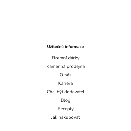
Užitečné informace
Firemní dárky
Kamenná prodejna
O nás
Kariéra
Chci být dodavatel
Blog
Recepty
Jak nakupovat