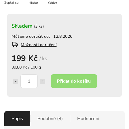
Zeptat se
Hlídat
Sdílet
Skladem
(3 ks)
Můžeme doručit do:
12.8.2026
Možnosti doručení
199 Kč
/ ks
39,80 Kč / 100 g
Přidat do košíku
Popis
Podobné (8)
Hodnocení