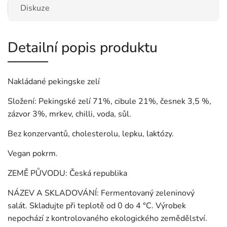
Diskuze
Detailní popis produktu
Nakládané pekingske zelí
Složení: Pekingské zelí 71%, cibule 21%, česnek 3,5 %,
zázvor 3%, mrkev, chilli, voda, sůl.
Bez konzervantů, cholesterolu, lepku, laktózy.
Vegan pokrm.
ZEMĚ PŮVODU: Česká republika
NÁZEV A SKLADOVÁNÍ: Fermentovaný zeleninový
salát. Skladujte při teplotě od 0 do 4 °C. Výrobek
nepochází z kontrolovaného ekologického zemědělství.