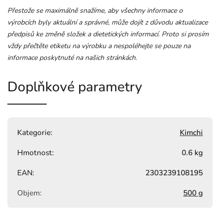
Přestože se maximálně snažíme, aby všechny informace o
výrobcích byly aktuální a správné, může dojít z důvodu aktualizace
předpisů ke změně složek a dietetických informací. Proto si prosím
vždy přečtěte etiketu na výrobku a nespoléhejte se pouze na
informace poskytnuté na našich stránkách.
Doplňkové parametry
Kategorie
:
Kimchi
Hmotnost
:
0.6 kg
EAN
:
2303239108195
Objem
:
500 g