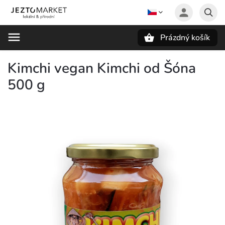
Prázdný košík
Hledat
Kimchi vegan Kimchi od Šóna
500 g