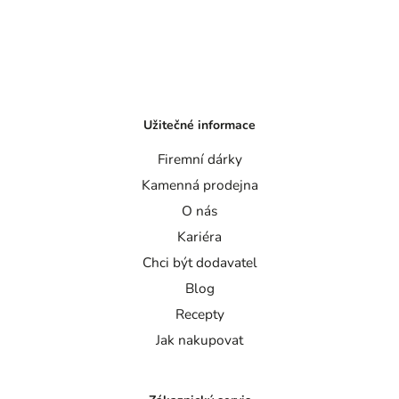
Užitečné informace
Firemní dárky
Kamenná prodejna
O nás
Kariéra
Chci být dodavatel
Blog
Recepty
Jak nakupovat