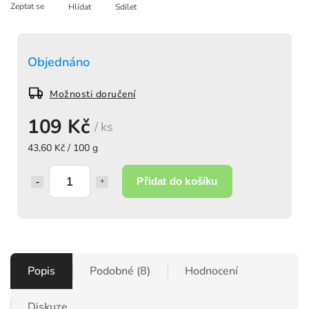
Zeptat se
Hlídat
Sdílet
Objednáno
Možnosti doručení
109 Kč
/ ks
43,60 Kč / 100 g
Přidat do košíku
Popis
Podobné (8)
Hodnocení
Diskuze