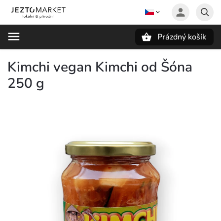
Prázdný košík
Hledat
Kimchi vegan Kimchi od Šóna
250 g