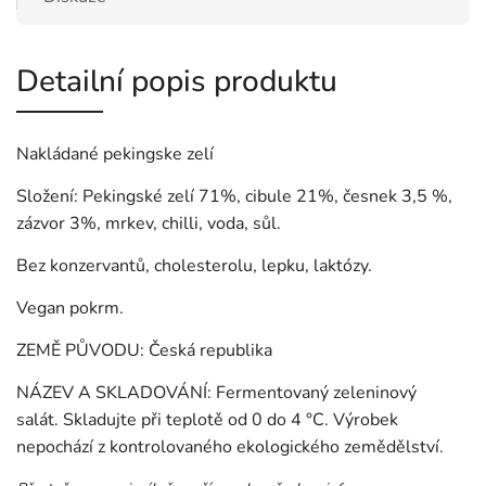
Detailní popis produktu
Nakládané pekingske zelí
Složení: Pekingské zelí 71%, cibule 21%, česnek 3,5 %,
zázvor 3%, mrkev, chilli, voda, sůl.
Bez konzervantů, cholesterolu, lepku, laktózy.
Vegan pokrm.
ZEMĚ PŮVODU: Česká republika
NÁZEV A SKLADOVÁNÍ: Fermentovaný zeleninový
salát. Skladujte při teplotě od 0 do 4 °C. Výrobek
nepochází z kontrolovaného ekologického zemědělství.