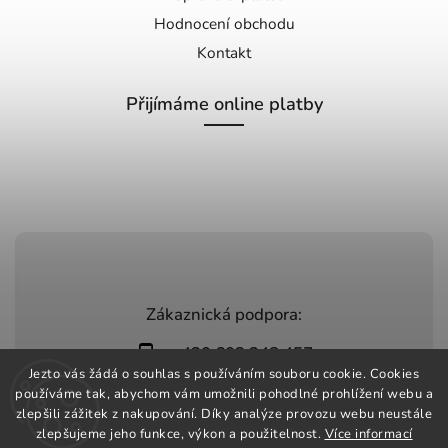
Hodnocení obchodu
Kontakt
Přijímáme online platby
Zákaznická podpora:
+420 603 248 457
Jezto vás žádá o souhlas s používáním souboru cookie. Cookies
info@jeztomarket.cz
používáme tak, abychom vám umožnili pohodlné prohlížení webu a
zlepšili zážitek z nakupování. Díky analýze provozu webu neustále
zlepšujeme jeho funkce, výkon a použitelnost.
Více informací