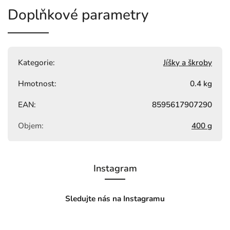
Doplňkové parametry
Kategorie
:
Jíšky a škroby
Hmotnost
:
0.4 kg
EAN
:
8595617907290
Objem
:
400 g
Instagram
Sledujte nás na Instagramu