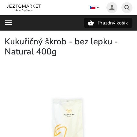
Prázdný košík
Hledat
Kukuřičný škrob - bez lepku -
Natural 400g