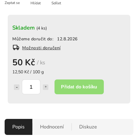
Zeptat se
Hlídat
Sdílet
Skladem
(4 ks)
Můžeme doručit do:
12.8.2026
Možnosti doručení
50 Kč
/ ks
12,50 Kč / 100 g
Přidat do košíku
Popis
Hodnocení
Diskuze