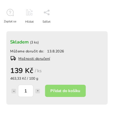
Zeptat se
Hlídat
Sdílet
Skladem
(3 ks)
Můžeme doručit do:
13.8.2026
Možnosti doručení
139 Kč
/ ks
463,33 Kč / 100 g
Přidat do košíku