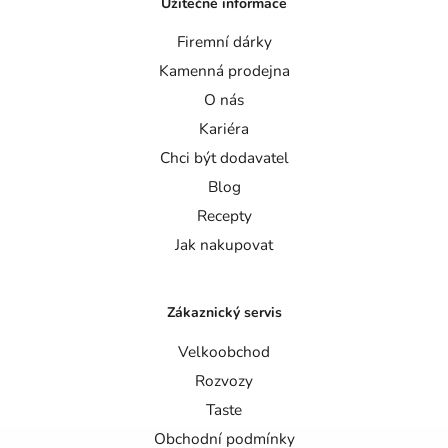
Užitečné informace
Firemní dárky
Kamenná prodejna
O nás
Kariéra
Chci být dodavatel
Blog
Recepty
Jak nakupovat
Zákaznický servis
Velkoobchod
Rozvozy
Taste
Obchodní podmínky