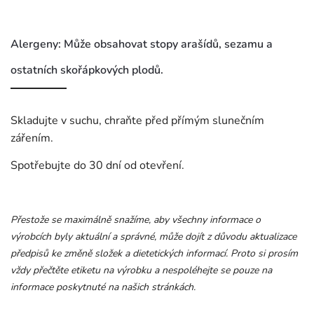
Alergeny: Může obsahovat stopy arašídů, sezamu a
ostatních skořápkových plodů.
Skladujte v suchu, chraňte před přímým slunečním
zářením.
Spotřebujte do 30 dní od otevření.
Přestože se maximálně snažíme, aby všechny informace o
výrobcích byly aktuální a správné, může dojít z důvodu aktualizace
předpisů ke změně složek a dietetických informací. Proto si prosím
vždy přečtěte etiketu na výrobku a nespoléhejte se pouze na
informace poskytnuté na našich stránkách.