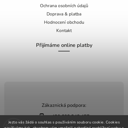
Ochrana osobních údajů
Doprava & platba
Hodnocení obchodu
Kontakt
Přijímáme online platby
Zákaznická podpora:
+420 603 248 457
Jezto vás žádá o souhlas s používáním souboru cookie. Cookies
info@jeztomarket.cz