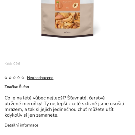
Kód:
C96
Neohodnoceno
Značka:
Šufan
Co je na létě vůbec nejlepší? Šťavnaté, čerstvě
utržené meruňky! Ty nejlepší z celé sklizně jsme usušili
mrazem, a tak si jejich jedinečnou chuť můžete užít
kdykoliv si jen zamanete.
Detailní informace