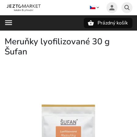
Prázdný košík
Hledat
Meruňky lyofilizované 30 g
Šufan