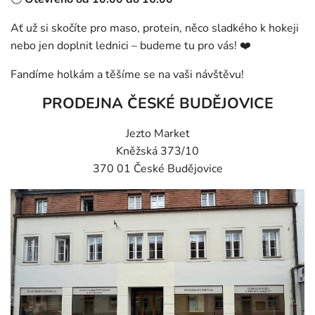
Ať už si skočíte pro maso, protein, něco sladkého k hokeji
nebo jen doplnit lednici – budeme tu pro vás! ❤️
Fandíme holkám a těšíme se na vaši návštěvu!
PRODEJNA ČESKÉ BUDĚJOVICE
Jezto Market
Kněžská 373/10
370 01 České Budějovice