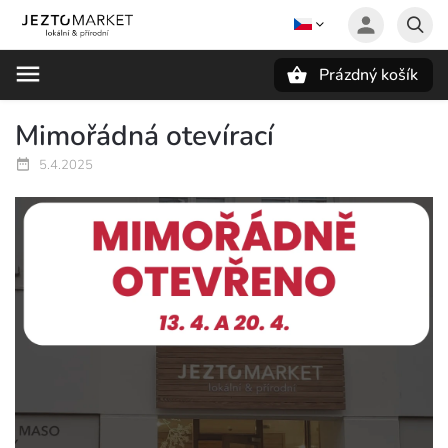
Prázdný košík
Hledat
Mimořádná otevírací
5.4.2025