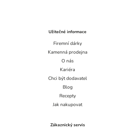
Užitečné informace
Firemní dárky
Kamenná prodejna
O nás
Kariéra
Chci být dodavatel
Blog
Recepty
Jak nakupovat
Zákaznický servis