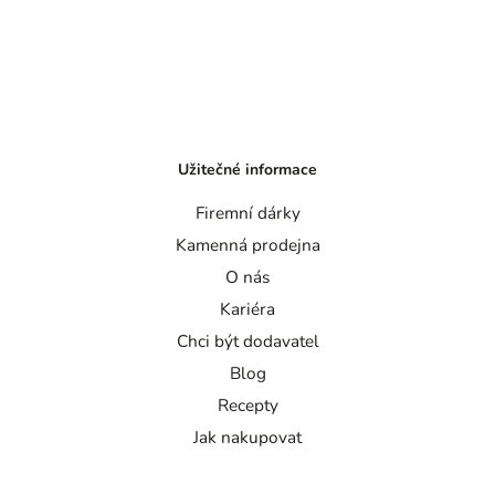
Užitečné informace
Firemní dárky
Kamenná prodejna
O nás
Kariéra
Chci být dodavatel
Blog
Recepty
Jak nakupovat