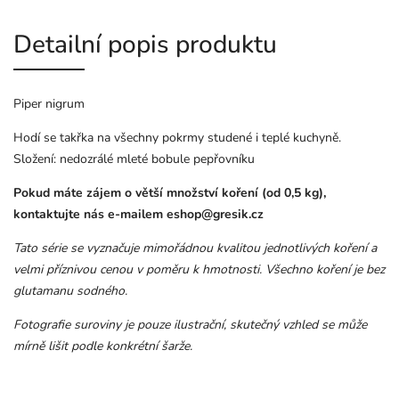
Detailní popis produktu
Piper nigrum
Hodí se takřka na všechny pokrmy studené i teplé kuchyně.
Složení: nedozrálé mleté bobule pepřovníku
Pokud máte zájem o větší množství koření (od 0,5 kg),
kontaktujte nás e-mailem
eshop@gresik.cz
Tato série se vyznačuje mimořádnou kvalitou jednotlivých koření a
velmi příznivou cenou v poměru k hmotnosti. Všechno koření je bez
glutamanu sodného.
Fotografie suroviny je pouze ilustrační, skutečný vzhled se může
mírně lišit podle konkrétní šarže.