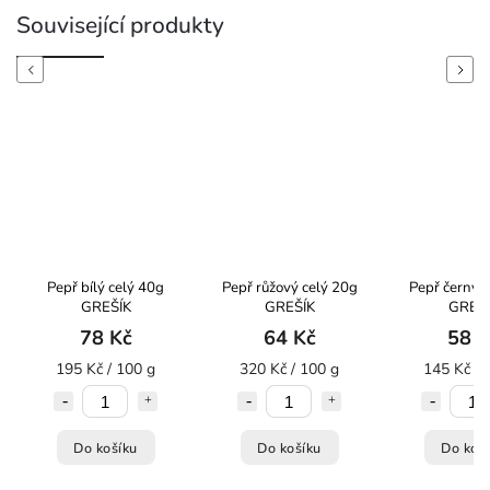
Související produkty
Previous
Next
Pepř bílý celý 40g
Pepř růžový celý 20g
Pepř černý 
GREŠÍK
GREŠÍK
GREŠÍ
78 Kč
64 Kč
58 K
195 Kč / 100 g
320 Kč / 100 g
145 Kč / 
Do košíku
Do košíku
Do koš