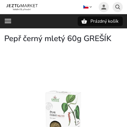
Prázdný košík
Hledat
Pepř černý mletý 60g GREŠÍK