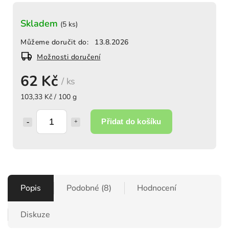
Skladem
(5 ks)
Můžeme doručit do:
13.8.2026
Možnosti doručení
62 Kč
/ ks
103,33 Kč / 100 g
Přidat do košíku
Popis
Podobné (8)
Hodnocení
Diskuze