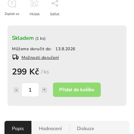
Zeptat se
Hlídat
Sdílet
Skladem
(1 ks)
Můžeme doručit do:
13.8.2026
Možnosti doručení
299 Kč
/ ks
Přidat do košíku
Popis
Hodnocení
Diskuze