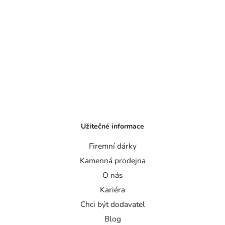
Užitečné informace
Firemní dárky
Kamenná prodejna
O nás
Kariéra
Chci být dodavatel
Blog