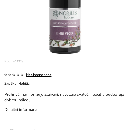
Kód:
E1008
Neohodnoceno
Značka:
Nobilis
Prohřívá, harmonizuje zažívání, navozuje sváteční pocit a podporuje
dobrou náladu
Detailní informace