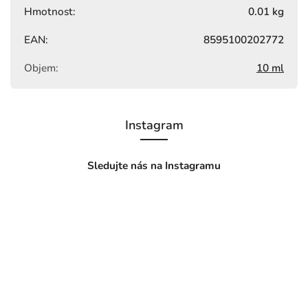
Hmotnost
:
0.01 kg
EAN
:
8595100202772
Objem
:
10 ml
Instagram
Sledujte nás na Instagramu