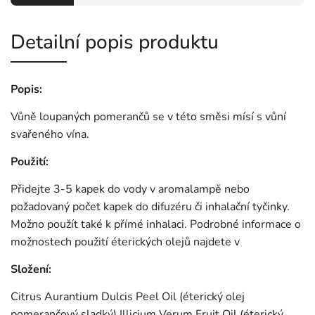
Detailní popis produktu
Popis:
Vůně loupaných pomerančů se v této směsi mísí s vůní
svařeného vína.
Použití:
Přidejte 3-5 kapek do vody v aromalampě nebo
požadovaný počet kapek do difuzéru či inhalační tyčinky.
Možno použít také k přímé inhalaci. Podrobné informace o
možnostech použití éterických olejů najdete v
Složení:
Citrus Aurantium Dulcis Peel Oil (éterický olej
pomerančový sladký) Illicium Verum Fruit Oil (éterický