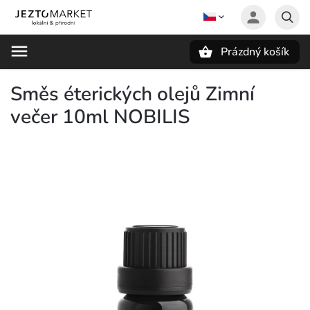
Prázdný košík
Hledat
Směs éterických olejů Zimní
večer 10ml NOBILIS