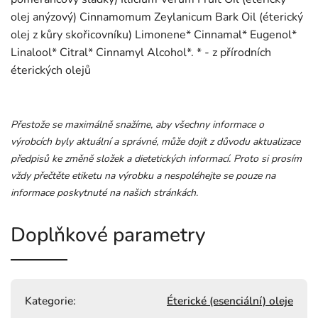
olej anýzový) Cinnamomum Zeylanicum Bark Oil (éterický
olej z kůry skořicovníku) Limonene* Cinnamal* Eugenol*
Linalool* Citral* Cinnamyl Alcohol*. * - z přírodních
éterických olejů
Přestože se maximálně snažíme, aby všechny informace o
výrobcích byly aktuální a správné, může dojít z důvodu aktualizace
předpisů ke změně složek a dietetických informací. Proto si prosím
vždy přečtěte etiketu na výrobku a nespoléhejte se pouze na
informace poskytnuté na našich stránkách.
Doplňkové parametry
Kategorie
:
Éterické (esenciální) oleje