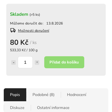
Skladem
(>5 ks)
Můžeme doručit do:
13.8.2026
Možnosti doručení
80 Kč
/ ks
533,33 Kč / 100 g
Přidat do košíku
Popis
Podobné (8)
Hodnocení
Diskuze
Ostatní informace