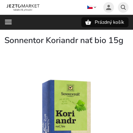
Prázdný košík
Hledat
Sonnentor Koriandr nať bio 15g