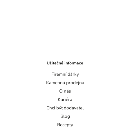
Užitečné informace
Firemní dárky
Kamenná prodejna
O nás
Kariéra
Chci být dodavatel
Blog
Recepty