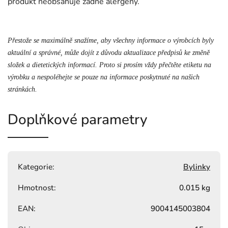
produkt neobsahuje žádné alergeny.
Přestože se maximálně snažíme, aby všechny informace o výrobcích byly
aktuální a správné, může dojít z důvodu aktualizace předpisů ke změně
složek a dietetických informací. Proto si prosím vždy přečtěte etiketu na
výrobku a nespoléhejte se pouze na informace poskytnuté na našich
stránkách.
Doplňkové parametry
Kategorie
:
Bylinky
Hmotnost
:
0.015 kg
EAN
:
9004145003804