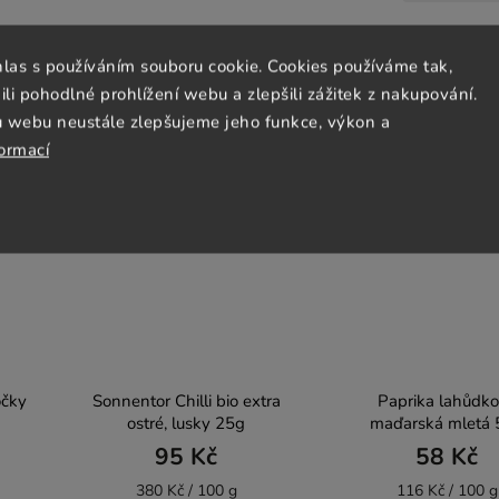
hlas s používáním souboru cookie. Cookies používáme tak,
 pohodlné prohlížení webu a zlepšili zážitek z nakupování.
u webu neustále zlepšujeme jeho funkce, výkon a
formací
BIO
očky
Sonnentor Chilli bio extra
Paprika lahůdk
ostré, lusky 25g
maďarská mletá 
GREŠÍK
95 Kč
58 Kč
380 Kč / 100 g
116 Kč / 100 g