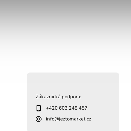
Zákaznická podpora:
+420 603 248 457
info@jeztomarket.cz