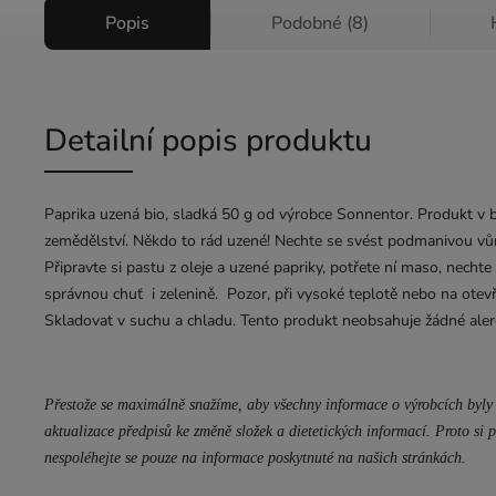
Popis
Podobné (8)
Detailní popis produktu
Paprika uzená bio, sladká 50 g od výrobce Sonnentor. Produkt v 
zemědělství. Někdo to rád uzené! Nechte se svést podmanivou vů
Připravte si pastu z oleje a uzené papriky, potřete ní maso, necht
správnou chuť i zelenině. Pozor, při vysoké teplotě nebo na ote
Skladovat v suchu a chladu. Tento produkt neobsahuje žádné aler
Přestože se maximálně snažíme, aby všechny informace o výrobcích byly 
aktualizace předpisů ke změně složek a dietetických informací. Proto si p
nespoléhejte se pouze na informace poskytnuté na našich stránkách.