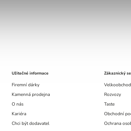
Užitečné informace
Zákaznický se
Firemní dárky
Velkoobchod
Kamenná prodejna
Rozvozy
O nás
Taste
Kariéra
Obchodní po
Chci být dodavatel
Ochrana oso