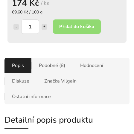
174 Kč
/ ks
69,60 Kč / 100 g
Přidat do košíku
Popis
Podobné (8)
Hodnocení
Diskuze
Značka
Vilgain
Ostatní informace
Detailní popis produktu