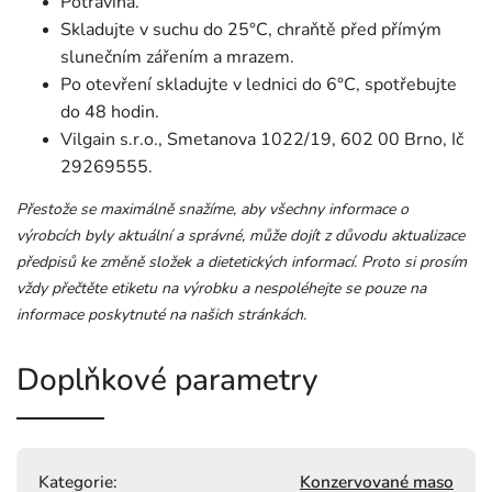
Potravina.
Skladujte v suchu do 25°C, chraňtě před přímým
slunečním zářením a mrazem.
Po otevření skladujte v lednici do 6°C, spotřebujte
do 48 hodin.
Vilgain s.r.o., Smetanova 1022/19, 602 00 Brno, Ič
29269555.
Přestože se maximálně snažíme, aby všechny informace o
výrobcích byly aktuální a správné, může dojít z důvodu aktualizace
předpisů ke změně složek a dietetických informací. Proto si prosím
vždy přečtěte etiketu na výrobku a nespoléhejte se pouze na
informace poskytnuté na našich stránkách.
Doplňkové parametry
Kategorie
:
Konzervované maso