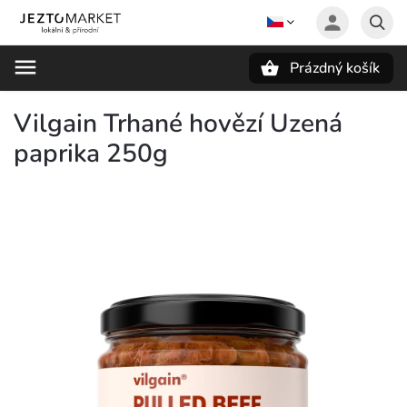
Prázdný košík
Hledat
Vilgain Trhané hovězí Uzená
paprika 250g