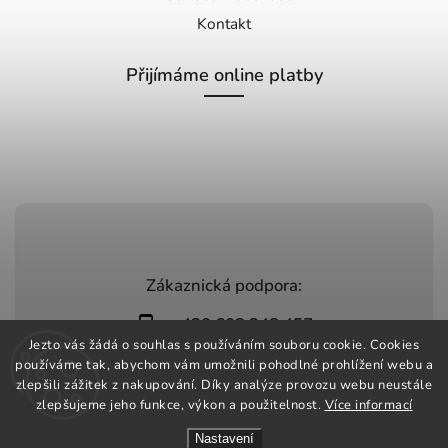
Kontakt
Přijímáme online platby
Zákaznická podpora:
+420 603 248 457
Jezto vás žádá o souhlas s používáním souboru cookie. Cookies
info@jeztomarket.cz
používáme tak, abychom vám umožnili pohodlné prohlížení webu a
zlepšili zážitek z nakupování. Díky analýze provozu webu neustále
zlepšujeme jeho funkce, výkon a použitelnost.
Více informací
Nastavení