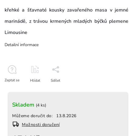
⁠křehké a šťavnaté kousky zavařeného masa v jemné
marinádě, z trávou krmených mladých býčků plemene
Limousine
Detailní informace
Zeptat se
Hlídat
Sdílet
Skladem
(4 ks)
Můžeme doručit do:
13.8.2026
Možnosti doručení