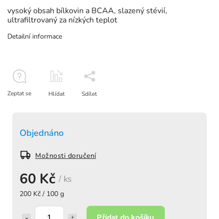
vysoký obsah bílkovin a BCAA, slazený stévií,
ultrafiltrovaný za nízkých teplot
Detailní informace
Zeptat se
Hlídat
Sdílet
Objednáno
Možnosti doručení
60 Kč
/ ks
200 Kč / 100 g
Přidat do košíku