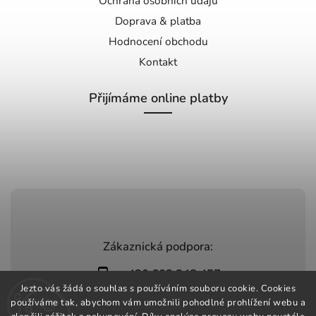
Ochrana osobních údajů
Doprava & platba
Hodnocení obchodu
Kontakt
Přijímáme online platby
Zákaznická podpora:
+420 603 248 457
Jezto vás žádá o souhlas s používáním souboru cookie. Cookies
info@jeztomarket.cz
používáme tak, abychom vám umožnili pohodlné prohlížení webu a