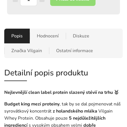
Popis
Hodnocení
Diskuze
Značka
Vilgain
Ostatní informace
Detailní popis produktu
Nejlevnější clean label protein slazený stévií na trhu 🥇
Budget king mezi proteiny
, tak by se dal pojmenovat náš
syrovátkový koncentrát
z holandského mléka
Vilgain
Whey Protein. Obsahuje pouze
5 nejdůležitějších
ingrediencí
s vysokým obsahem velmi
dobře