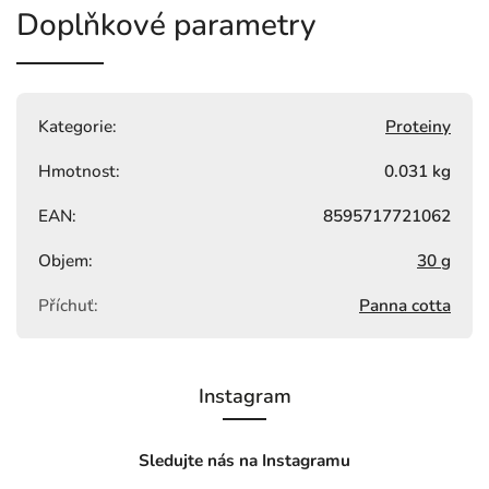
Doplňkové parametry
Kategorie
:
Proteiny
Hmotnost
:
0.031 kg
EAN
:
8595717721062
Objem
:
30 g
Příchuť
:
Panna cotta
Instagram
Sledujte nás na Instagramu