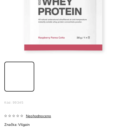
Kód:
99345
Neohodnoceno
Značka:
Vilgain