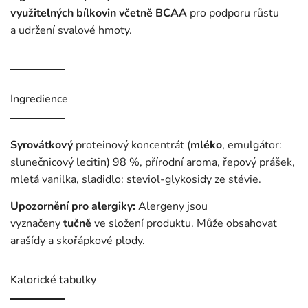
využitelných bílkovin včetně BCAA
pro podporu růstu
a udržení svalové hmoty.
Ingredience
Syrovátkový
proteinový koncentrát (
mléko
, emulgátor:
slunečnicový lecitin) 98 %, přírodní aroma, řepový prášek,
mletá vanilka, sladidlo: steviol‑glykosidy ze stévie.
Upozornění pro alergiky:
Alergeny jsou
vyznačeny
tučně
ve složení produktu. Může obsahovat
arašídy a skořápkové plody.
Kalorické tabulky