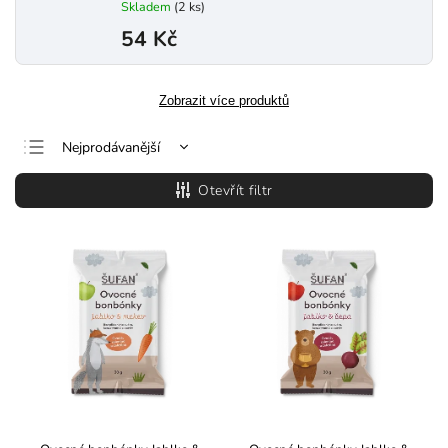
Skladem
(2 ks)
54 Kč
Zobrazit více produktů
Nejprodávanější
Nejlevnější
Otevřít filtr
Nejdražší
Abecedně