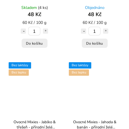
Skladem
(4 ks)
Objednáno
48 Kč
48 Kč
60 Kč / 100 g
60 Kč / 100 g
Do košíku
Do košíku
Bez laktózy
Bez laktózy
Bez lepku
Bez lepku
Ovocné Mixies - Jablko &
Ovocné Mixies - Jahoda &
třešeň - přírodní želé
banán - přírodní želé