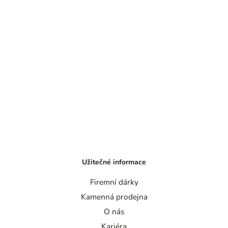
Užitečné informace
Firemní dárky
Kamenná prodejna
O nás
Kariéra