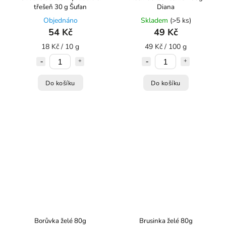
třešeň 30 g Šufan
Diana
Objednáno
Skladem
(>5 ks)
54 Kč
49 Kč
18 Kč / 10 g
49 Kč / 100 g
Do košíku
Do košíku
Borůvka želé 80g
Brusinka želé 80g