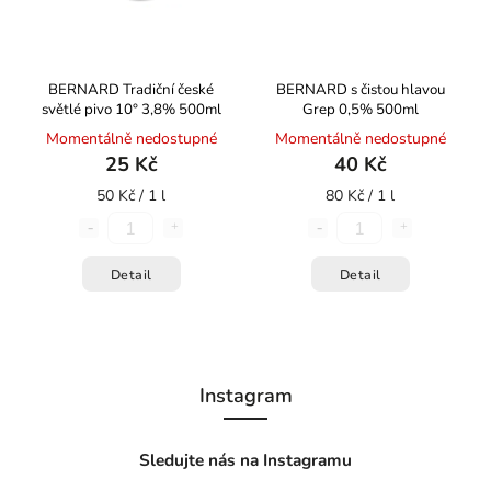
BERNARD Tradiční české
BERNARD s čistou hlavou
světlé pivo 10° 3,8% 500ml
Grep 0,5% 500ml
Momentálně nedostupné
Momentálně nedostupné
25 Kč
40 Kč
50 Kč / 1 l
80 Kč / 1 l
Detail
Detail
Instagram
Sledujte nás na Instagramu