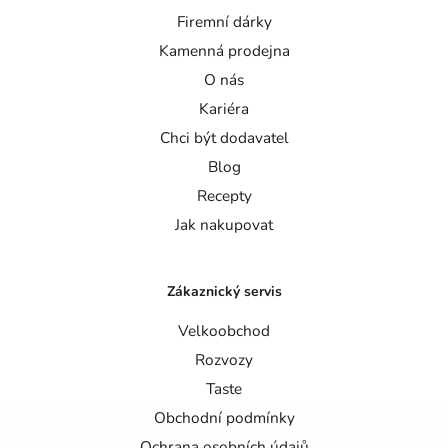
Firemní dárky
Kamenná prodejna
O nás
Kariéra
Chci být dodavatel
Blog
Recepty
Jak nakupovat
Zákaznický servis
Velkoobchod
Rozvozy
Taste
Obchodní podmínky
Ochrana osobních údajů