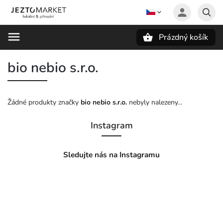
Prázdný košík
Hledat
bio nebio s.r.o.
Žádné produkty značky
bio nebio s.r.o.
nebyly nalezeny...
Instagram
Sledujte nás na Instagramu