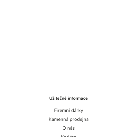
Užitečné informace
Firemní dárky
Kamenná prodejna
O nás
Kariéra