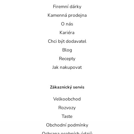
Firemní dárky
Kamenná prodejna
O nás
Kariéra
Chci být dodavatel
Blog
Recepty
Jak nakupovat
Zákaznický servis
Velkoobchod
Rozvozy
Taste
Obchodní podmínky
Ochrana osobních údajů