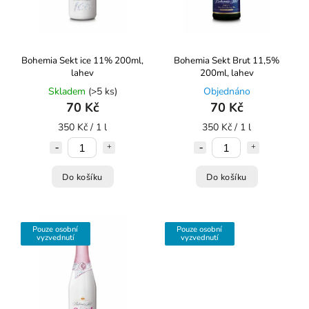
Bohemia Sekt ice 11% 200ml,
Bohemia Sekt Brut 11,5%
lahev
200ml, lahev
Skladem
(>5 ks)
Objednáno
70 Kč
70 Kč
350 Kč / 1 l
350 Kč / 1 l
Do košíku
Do košíku
Pouze osobní
Pouze osobní
vyzvednutí
vyzvednutí