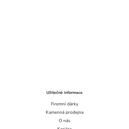
Užitečné informace
Firemní dárky
Kamenná prodejna
O nás
Kariéra