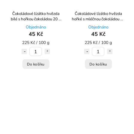
Čokoládové lízátko hvězda
Čokoládové lízátko hvězda
bílé s hořkou čokoládou 20 g
hořké s mléčnou čokoládou 20
Choco Bonté
g Choco Bonté
Objednáno
Objednáno
45 Kč
45 Kč
225 Kč / 100 g
225 Kč / 100 g
Do košíku
Do košíku