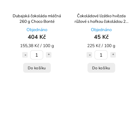
Dubajská čokoláda mléčná
Čokoládové lízátko hvězda
260 g Choco Bonté
růžové s hořkou čokoládou 20
g Choco Bonté
Objednáno
Objednáno
404 Kč
45 Kč
155,38 Kč / 100 g
225 Kč / 100 g
Do košíku
Do košíku