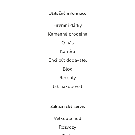
Užitečné informace
Firemní dárky
Kamenná prodejna
O nás
Kariéra
Chci být dodavatel
Blog
Recepty
Jak nakupovat
Zákaznický servis
Velkoobchod
Rozvozy