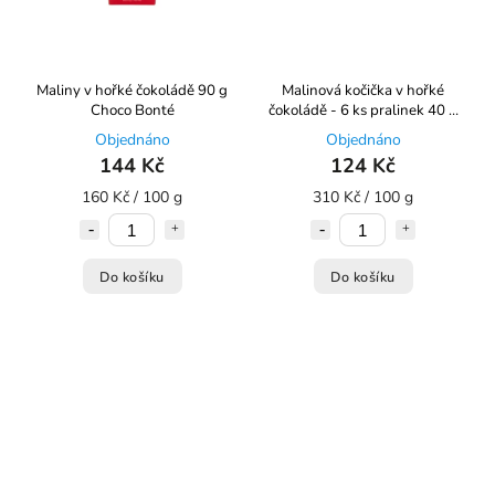
Maliny v hořké čokoládě 90 g
Malinová kočička v hořké
Choco Bonté
čokoládě - 6 ks pralinek 40 g
Choco Bonté
Objednáno
Objednáno
144 Kč
124 Kč
160 Kč / 100 g
310 Kč / 100 g
Do košíku
Do košíku