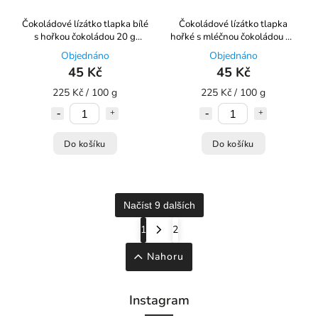
Čokoládové lízátko tlapka bílé
Čokoládové lízátko tlapka
s hořkou čokoládou 20 g
hořké s mléčnou čokoládou 20
Choco Bonté
g Choco Bonté
Objednáno
Objednáno
45 Kč
45 Kč
225 Kč / 100 g
225 Kč / 100 g
Do košíku
Do košíku
Načíst 9 dalších
1
2
Nahoru
Instagram