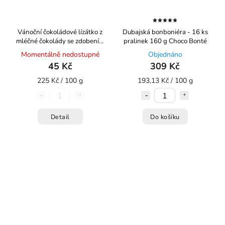
Vánoční čokoládové lízátko z
Dubajská bonboniéra - 16 ks
mléčné čokolády se zdobením
pralinek 160 g Choco Bonté
20g Choco Bonté
Momentálně nedostupné
Objednáno
45 Kč
309 Kč
225 Kč / 100 g
193,13 Kč / 100 g
Detail
Do košíku