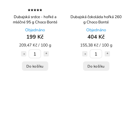
Dubajská srdce - hořké a
Dubajská čokoláda hořká 260
mléčné 95 g Choco Bonté
g Choco Bonté
Objednáno
Objednáno
199 Kč
404 Kč
209,47 Kč / 100 g
155,38 Kč / 100 g
Do košíku
Do košíku