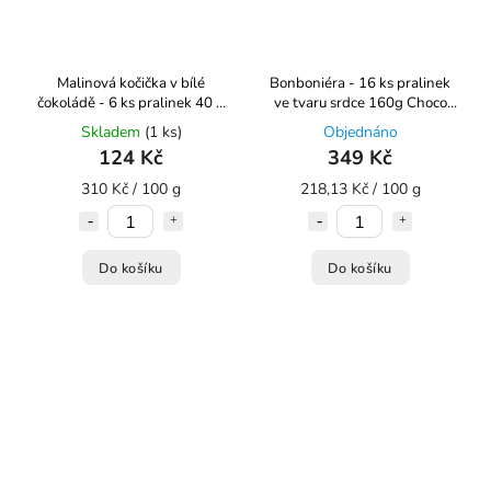
Malinová kočička v bílé
Bonboniéra - 16 ks pralinek
čokoládě - 6 ks pralinek 40 g
ve tvaru srdce 160g Choco
Choco Bonté
Bonté
Skladem
(1 ks)
Objednáno
124 Kč
349 Kč
310 Kč / 100 g
218,13 Kč / 100 g
Do košíku
Do košíku