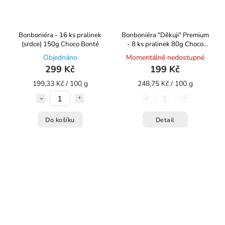
Bonboniéra - 16 ks pralinek
Bonboniéra "Děkuji" Premium
(srdce) 150g Choco Bonté
- 8 ks pralinek 80g Choco
Bonté
Objednáno
Momentálně nedostupné
299 Kč
199 Kč
199,33 Kč / 100 g
248,75 Kč / 100 g
Do košíku
Detail