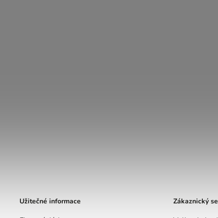
Užitečné informace
Zákaznický se