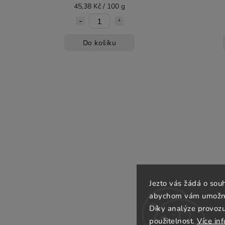
45,38 Kč / 100 g
Do košíku
Jezto vás žádá o sou
abychom vám umožnili
Díky analýze provoz
použitelnost.
Více in