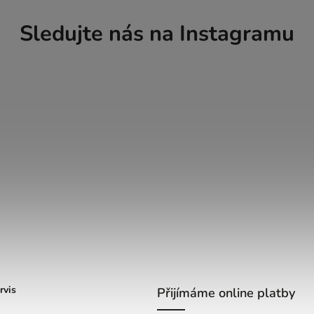
Sledujte nás na Instagramu
rvis
Přijímáme online platby