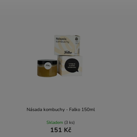
Násada kombuchy - Falko 150ml
Skladem
(3 ks)
151 Kč