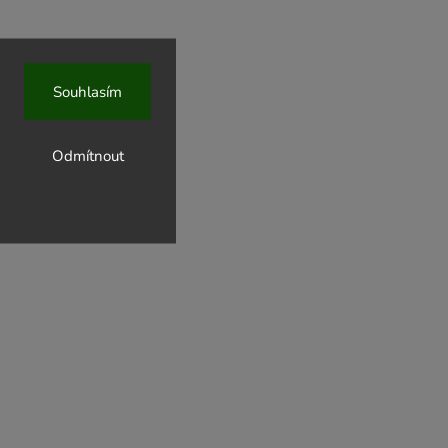
Souhlasím
Odmítnout