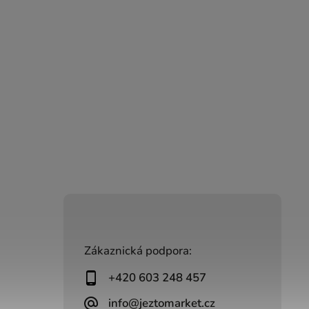
Zákaznická podpora:
+420 603 248 457
info@jeztomarket.cz