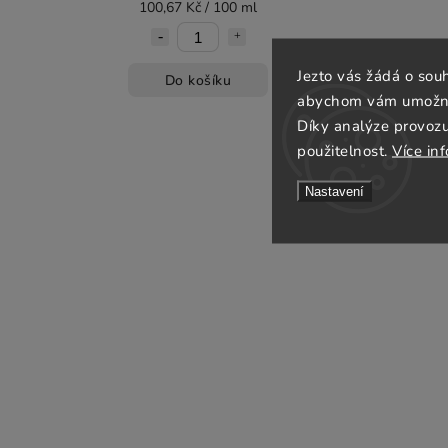
100,67 Kč / 100 ml
Jezto vás žádá o sou
Do košíku
abychom vám umožnili
Díky analýze provoz
použitelnost.
Více in
Nastavení