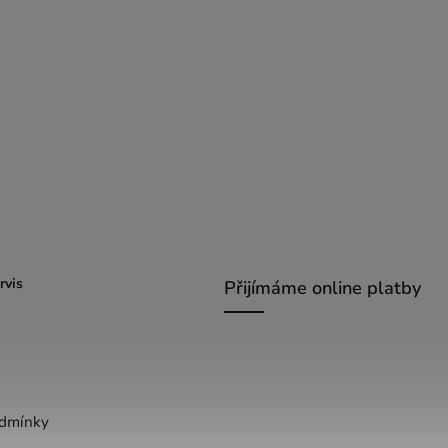
rvis
Přijímáme online platby
dmínky