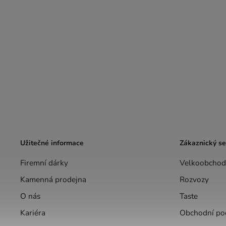
Užitečné informace
Zákaznický se
Firemní dárky
Velkoobchod
Kamenná prodejna
Rozvozy
O nás
Taste
Kariéra
Obchodní po