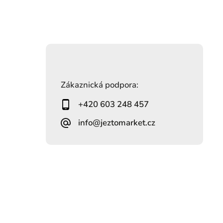
Zákaznická podpora:
+420 603 248 457
info@jeztomarket.cz