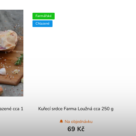
Farmářské
Chlazené
lazené cca 1
Kuřecí srdce Farma Loužná cca 250 g
🔔 Na objednávku
69 Kč