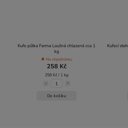
Kuře půlka Farma Loužná chlazená cca 1
Kuřecí ste
kg
🔔 Na objednávku
258 Kč
258 Kč / 1 kg
Do košíku