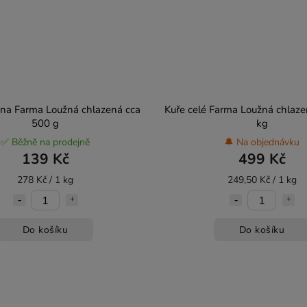
hna Farma Loužná chlazená cca
Kuře celé Farma Loužná chlaze
500 g
kg
✅ Běžně na prodejně
🔔 Na objednávku
139 Kč
499 Kč
278 Kč / 1 kg
249,50 Kč / 1 kg
Do košíku
Do košíku