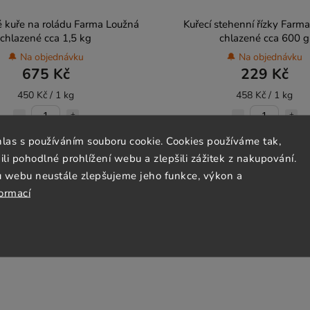
 kuře na roládu Farma Loužná
Kuřecí stehenní řízky Farm
chlazené cca 1,5 kg
chlazené cca 600 g
🔔 Na objednávku
🔔 Na objednávku
675 Kč
229 Kč
450 Kč / 1 kg
458 Kč / 1 kg
hlas s používáním souboru cookie. Cookies používáme tak,
Do košíku
Do košíku
 pohodlné prohlížení webu a zlepšili zážitek z nakupování.
u webu neustále zlepšujeme jeho funkce, výkon a
formací
Farmářské
Chlazené