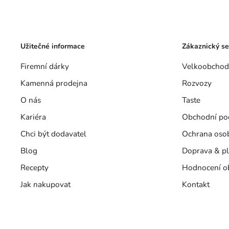
Užitečné informace
Zákaznický se
Firemní dárky
Velkoobchod
Kamenná prodejna
Rozvozy
O nás
Taste
Kariéra
Obchodní po
Chci být dodavatel
Ochrana oso
Blog
Doprava & pl
Recepty
Hodnocení o
Jak nakupovat
Kontakt