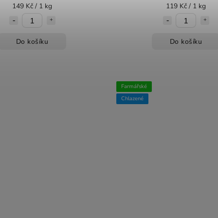
149 Kč / 1 kg
119 Kč / 1 kg
Do košíku
Do košíku
Farmářské
Chlazené