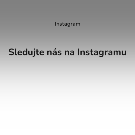
Instagram
Sledujte nás na Instagramu