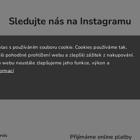
Sledujte nás na Instagramu
hlas s používáním souboru cookie. Cookies používáme tak,
 pohodlné prohlížení webu a zlepšili zážitek z nakupování.
u webu neustále zlepšujeme jeho funkce, výkon a
formací
rvis
Přijímáme online platby