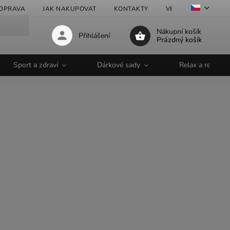
OPRAVA
JAK NAKUPOVAT
KONTAKTY
VELKOOBCHOD
Nákupní košík
Přihlášení
Prázdný košík
Sport a zdraví
Dárkové sady
Relax a regener