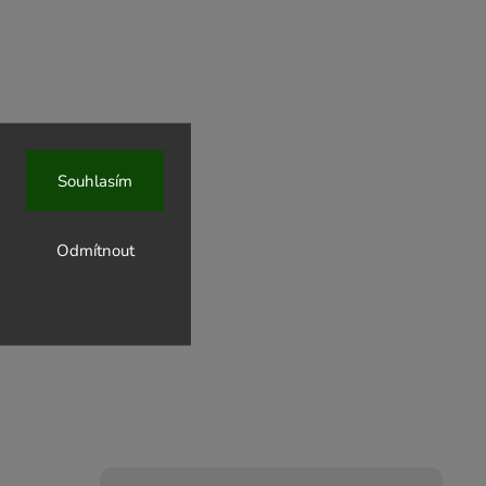
Souhlasím
Odmítnout