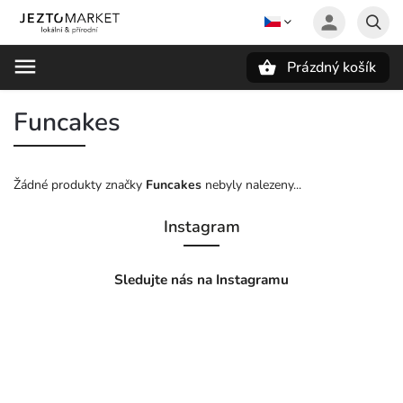
Prázdný košík
Hledat
Funcakes
Žádné produkty značky
Funcakes
nebyly nalezeny...
Instagram
Sledujte nás na Instagramu