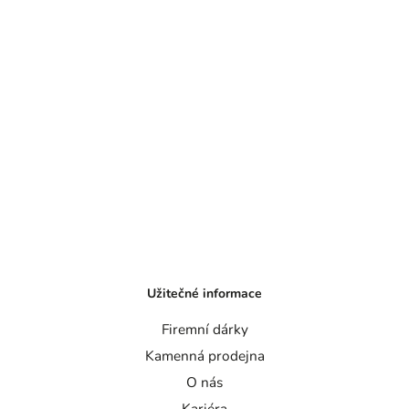
Užitečné informace
Firemní dárky
Kamenná prodejna
O nás
Kariéra