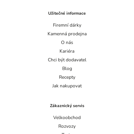
Užitečné informace
Firemní dárky
Kamenná prodejna
O nás
Kariéra
Chci být dodavatel
Blog
Recepty
Jak nakupovat
Zákaznický servis
Velkoobchod
Rozvozy