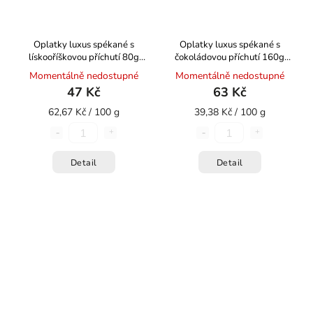
Oplatky luxus spékané s
Oplatky luxus spékané s
lískooříškovou příchutí 80g
čokoládovou příchutí 160g
HOŘICKÉ TRUBIČKY
HOŘICKÉ TRUBIČKY
Momentálně nedostupné
Momentálně nedostupné
47 Kč
63 Kč
62,67 Kč / 100 g
39,38 Kč / 100 g
Detail
Detail