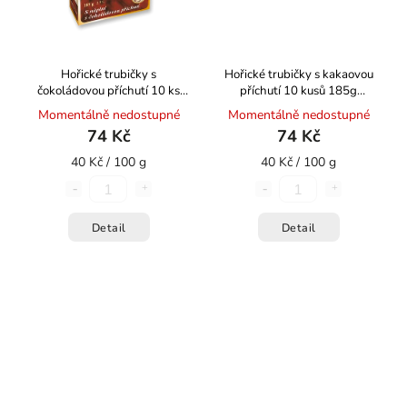
Hořické trubičky s
Hořické trubičky s kakaovou
čokoládovou příchutí 10 ks
příchutí 10 kusů 185g
185g HOŘICKÉ TRUBIČKY
HOŘICKÉ TRUBIČKY
Momentálně nedostupné
Momentálně nedostupné
74 Kč
74 Kč
40 Kč / 100 g
40 Kč / 100 g
Detail
Detail