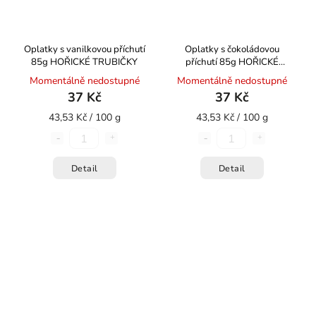
Oplatky s vanilkovou příchutí
Oplatky s čokoládovou
85g HOŘICKÉ TRUBIČKY
příchutí 85g HOŘICKÉ
TRUBIČKY
Momentálně nedostupné
Momentálně nedostupné
37 Kč
37 Kč
43,53 Kč / 100 g
43,53 Kč / 100 g
Detail
Detail