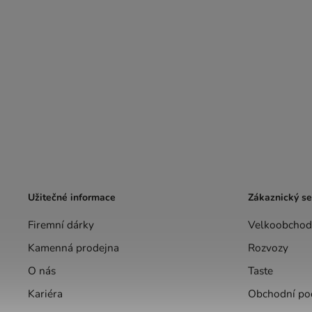
Užitečné informace
Zákaznický se
Firemní dárky
Velkoobchod
Kamenná prodejna
Rozvozy
O nás
Taste
Kariéra
Obchodní po