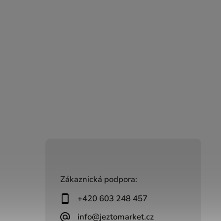
Zákaznická podpora:
+420 603 248 457
info@jeztomarket.cz