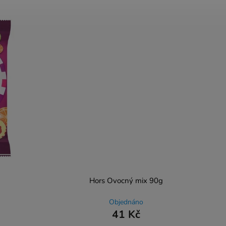
Hors Ovocný mix 90g
Objednáno
41 Kč