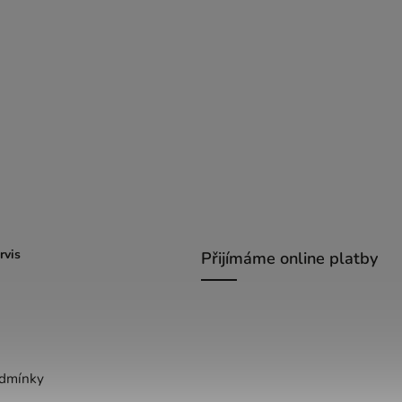
rvis
Přijímáme online platby
dmínky