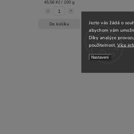
45,56 Kč / 100 g
Jezto vás žádá o sou
Do košíku
abychom vám umožnili
Díky analýze provoz
použitelnost.
Více in
Nastavení