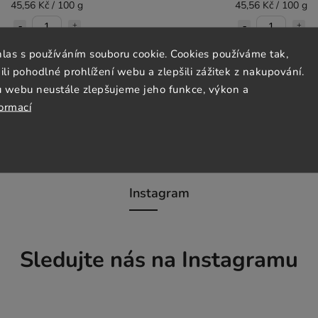
45,56 Kč / 100 g
45,56 Kč / 100 g
hlas s používáním souboru cookie. Cookies používáme tak,
Do košíku
Do košíku
 pohodlné prohlížení webu a zlepšili zážitek z nakupování.
u webu neustále zlepšujeme jeho funkce, výkon a
formací
Instagram
Sledujte nás na Instagramu