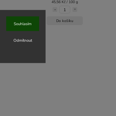
45,56 Kč / 100 g
Do košíku
Souhlasím
Odmítnout