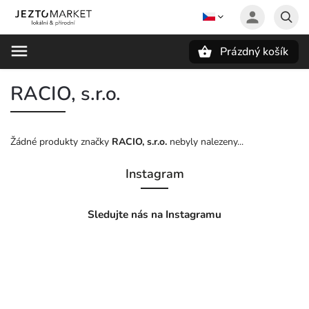
Prázdný košík
Hledat
RACIO, s.r.o.
Žádné produkty značky
RACIO, s.r.o.
nebyly nalezeny...
Instagram
Sledujte nás na Instagramu