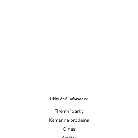
Užitečné informace
Firemní dárky
Kamenná prodejna
O nás
Kariéra