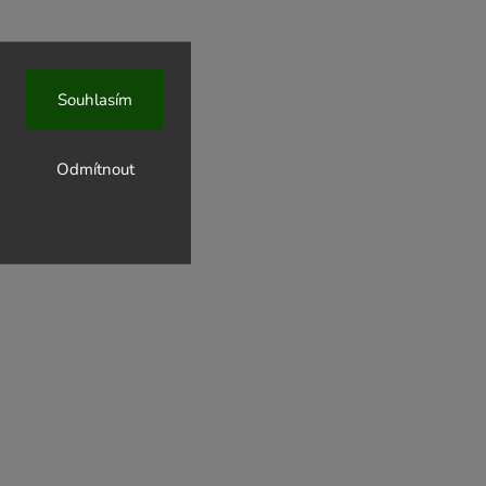
Souhlasím
Odmítnout