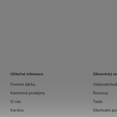
Užitečné informace
Zákaznický se
Firemní dárky
Velkoobchod
Kamenná prodejna
Rozvozy
O nás
Taste
Kariéra
Obchodní po