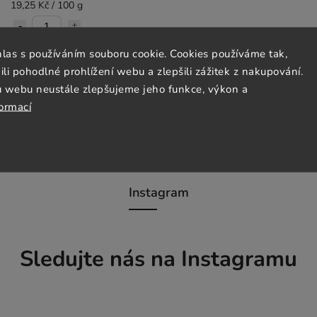
19,25 Kč / 100 g
hlas s používáním souboru cookie. Cookies používáme tak,
Do košíku
 pohodlné prohlížení webu a zlepšili zážitek z nakupování.
u webu neustále zlepšujeme jeho funkce, výkon a
formací
Instagram
Sledujte nás na Instagramu