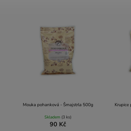
Mouka pohanková - Šmajstrla 500g
Krupice
Skladem
(3 ks)
90 Kč