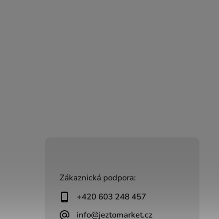
Zákaznická podpora:
+420 603 248 457
info@jeztomarket.cz