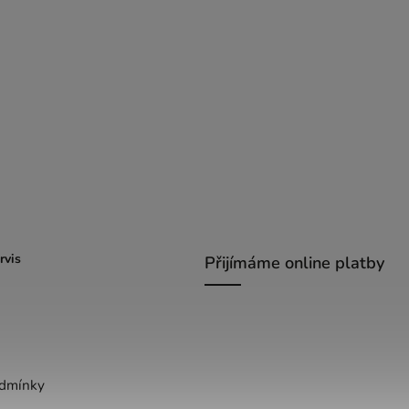
rvis
Přijímáme online platby
dmínky