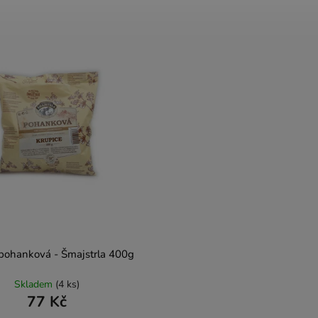
 pohanková - Šmajstrla 400g
Skladem
(4 ks)
77 Kč