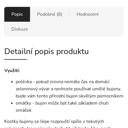
Popis
Podobné (8)
Hodnocení
Diskuze
Detailní popis produktu
Využití:
polévka - pokud zrovna nemáte čas na domácí
zeleninový vývar a nechcete používat umělé bujony,
bude vám tento přírodní bujon skvělým pomocníkem
omáčky - bujon může být také základem chuti
omáček
Kostky bujony se lépe rozpouští spíše v tekutých