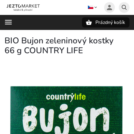
Prázdný košík
Hledat
BIO Bujon zeleninový kostky
66 g COUNTRY LIFE