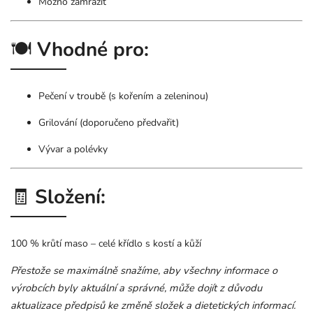
Možno zamrazit
🍽️
Vhodné pro:
Pečení v troubě (s kořením a zeleninou)
Grilování (doporučeno předvařit)
Vývar a polévky
🧾
Složení:
100 % krůtí maso – celé křídlo s kostí a kůží
Přestože se maximálně snažíme, aby všechny informace o
výrobcích byly aktuální a správné, může dojít z důvodu
aktualizace předpisů ke změně složek a dietetických informací.