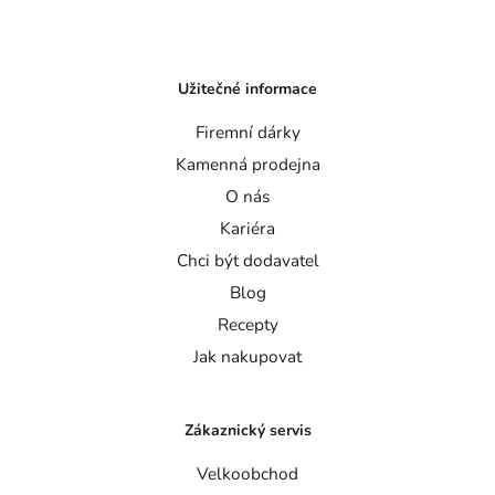
Užitečné informace
Firemní dárky
Kamenná prodejna
O nás
Kariéra
Chci být dodavatel
Blog
Recepty
Jak nakupovat
Zákaznický servis
Velkoobchod