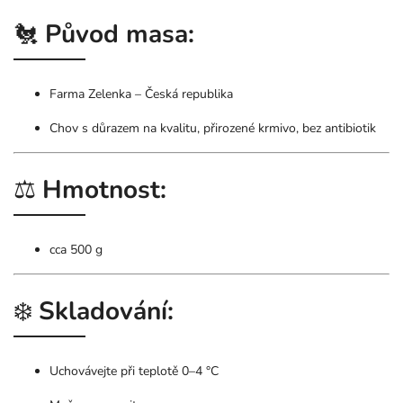
🐔
Původ masa:
Farma Zelenka – Česká republika
Chov s důrazem na kvalitu, přirozené krmivo, bez antibiotik
⚖️
Hmotnost:
cca 500 g
❄️
Skladování:
Uchovávejte při teplotě 0–4 °C