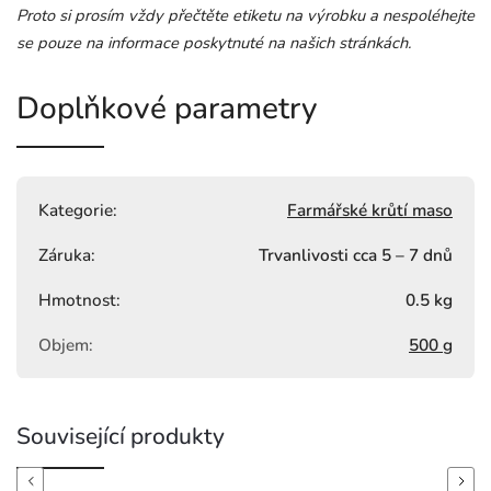
Proto si prosím vždy přečtěte etiketu na výrobku a nespoléhejte
se pouze na informace poskytnuté na našich stránkách.
Doplňkové parametry
Kategorie
:
Farmářské krůtí maso
Záruka
:
Trvanlivosti cca 5 – 7 dnů
Hmotnost
:
0.5 kg
Objem
:
500 g
Související produkty
Previous
Next