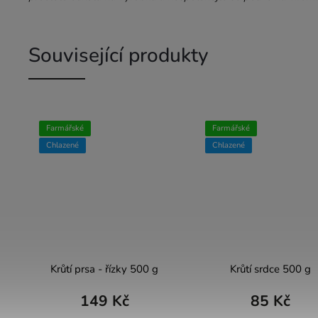
Související produkty
Farmářské
Farmářské
Chlazené
Chlazené
Krůtí prsa - řízky 500 g
Krůtí srdce 500 g
149 Kč
85 Kč