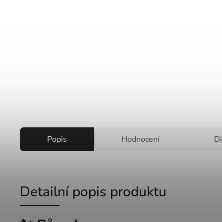
Popis
Hodnocení
D
Detailní popis produktu