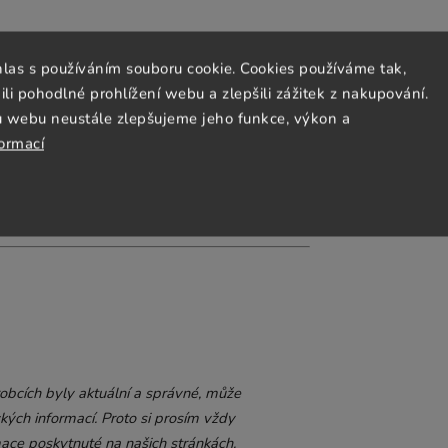
hlas s používáním souboru cookie. Cookies používáme tak,
 pohodlné prohlížení webu a zlepšili zážitek z nakupování.
u webu neustále zlepšujeme jeho funkce, výkon a
formací
bcích byly aktuální a správné, může
kých informací. Proto si prosím vždy
mace poskytnuté na našich stránkách.