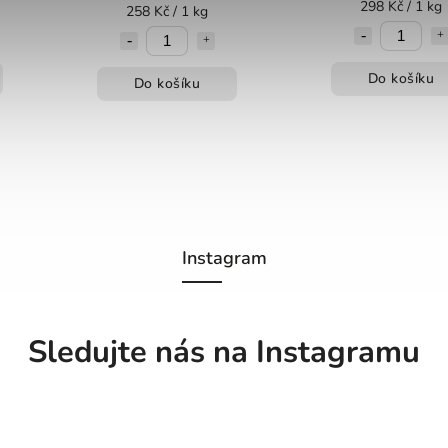
298 Kč / 1 kg
258 Kč / 1 kg
Do košíku
Do košíku
Instagram
Sledujte nás na Instagramu