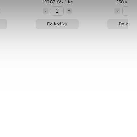
199,87 Kč / 1 kg
258 Kč / 1
Do košíku
Do košík