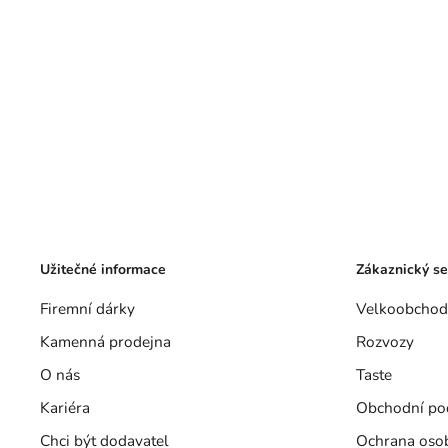
Užitečné informace
Zákaznický se
Firemní dárky
Velkoobchod
Kamenná prodejna
Rozvozy
O nás
Taste
Kariéra
Obchodní po
Chci být dodavatel
Ochrana oso