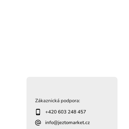
Zákaznická podpora:
+420 603 248 457
info@jeztomarket.cz