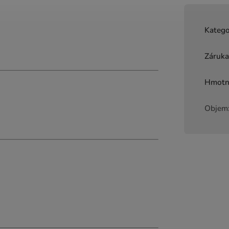
Katego
Záruk
Hmotn
Objem