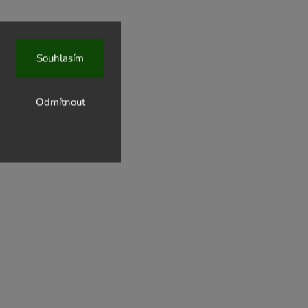
Souhlasím
Odmítnout