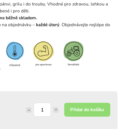
 pánvi, grilu i do trouby. Vhodné pro zdravou, lehkou a
ené i pro děti.
me běžně skladem.
e na objednávku –
každé úterý
. Objednávejte nejlépe do
Přidat do košíku