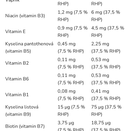
RHP)
RHP)
1,2 mg (7,5 %
6 mg (37,5 %
Niacin (vitamin B3)
RHP)
RHP)
0,9 mg (7,5 %
4,5 mg (37,5 %
Vitamin E
RHP)
RHP)
Kyselina pantothenová
0,45 mg
2,25 mg
(vitamin B5)
(7,5 % RHP)
(37,5 % RHP)
0,11 mg
0,53 mg
Vitamin B2
(7,5 % RHP)
(37,5 % RHP)
0,11 mg
0,53 mg
Vitamin B6
(7,5 % RHP)
(37,5 % RHP)
0,08 mg
0,41 mg
Vitamin B1
(7,5 % RHP)
(37,5 % RHP)
Kyselina listová
15 μg (7,5 %
75 μg (37,5 %
(vitamin B9)
RHP)
RHP)
3,75 μg
18,75 μg
Biotin (vitamin B7)
(7,5 % RHP)
(37,5 % RHP)