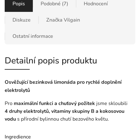
Popis
Podobné (7)
Hodnocení
Diskuze
Značka
Vilgain
Ostatní informace
Detailní popis produktu
Osvěžující bezinková limonáda pro rychlé doplnění
elektrolytů
Pro
maximální funkci a chuťový požitek
jsme skloubili
4 druhy elektrolytů, vitaminy skupiny B a kokosovou
vodu
s přírodní bylinnou chutí bezového květu.
Ingredience