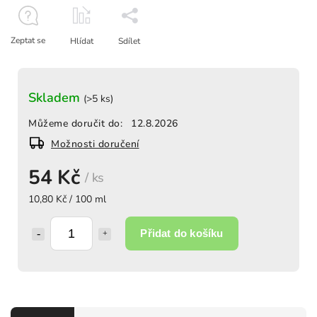
Zeptat se
Hlídat
Sdílet
Skladem
(>5 ks)
Můžeme doručit do:
12.8.2026
Možnosti doručení
54 Kč
/ ks
10,80 Kč / 100 ml
Přidat do košíku