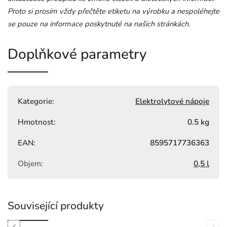
Proto si prosím vždy přečtěte etiketu na výrobku a nespoléhejte
se pouze na informace poskytnuté na našich stránkách.
Doplňkové parametry
Kategorie
:
Elektrolytové nápoje
Hmotnost
:
0.5 kg
EAN
:
8595717736363
Objem
:
0,5 l
Související produkty
Previous
Next