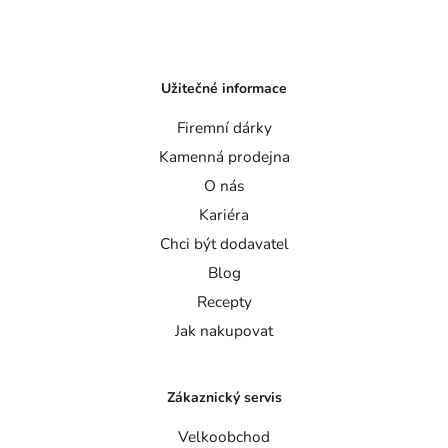
Užitečné informace
Firemní dárky
Kamenná prodejna
O nás
Kariéra
Chci být dodavatel
Blog
Recepty
Jak nakupovat
Zákaznický servis
Velkoobchod