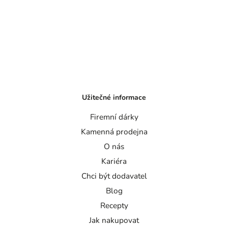
Užitečné informace
Firemní dárky
Kamenná prodejna
O nás
Kariéra
Chci být dodavatel
Blog
Recepty
Jak nakupovat