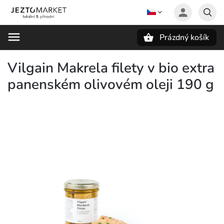
Prázdný košík
Hledat
Vilgain Makrela filety v bio extra
panenském olivovém oleji 190 g