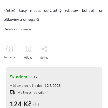
křehké kusy masa, udržitelný rybolov, bohaté na
bílkoviny a omega‑3
Detailní informace
Zeptat se
Hlídat
Sdílet
Skladem
(>5 ks)
Můžeme doručit do:
12.8.2026
Možnosti doručení
124 Kč
/ ks