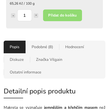
65,26 Kč / 100 g
Přidat do košíku
Popis
Podobné (8)
Hodnocení
Diskuze
Značka
Vilgain
Ostatní informace
Detailní popis produktu
Makrela se vyznačuje
jemnějším a křehčím masem
než