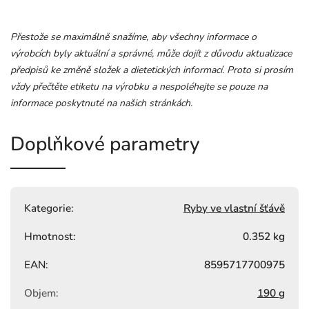
Přestože se maximálně snažíme, aby všechny informace o
výrobcích byly aktuální a správné, může dojít z důvodu aktualizace
předpisů ke změně složek a dietetických informací. Proto si prosím
vždy přečtěte etiketu na výrobku a nespoléhejte se pouze na
informace poskytnuté na našich stránkách.
Doplňkové parametry
Kategorie
:
Ryby ve vlastní šťávě
Hmotnost
:
0.352 kg
EAN
:
8595717700975
Objem
:
190 g