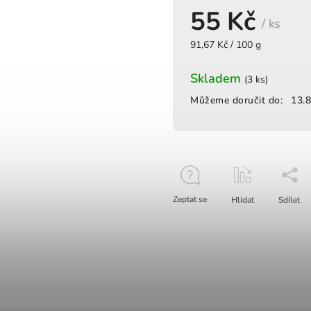
55 Kč
/ ks
91,67 Kč / 100 g
Skladem
(3 ks)
Můžeme doručit do:
13.
Zeptat se
Hlídat
Sdílet