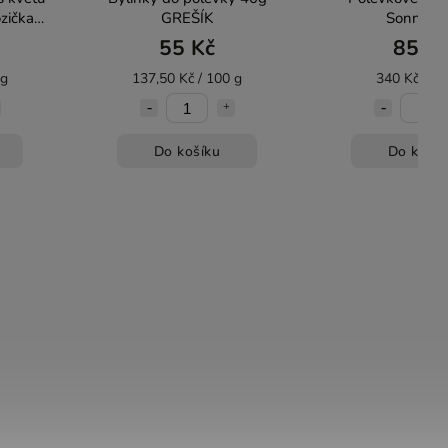
ózička
GREŠÍK
Sonnent
55 Kč
85 K
 g
137,50 Kč / 100 g
340 Kč / 10
Do košíku
Do košík