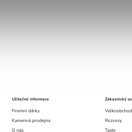
Užitečné informace
Zákaznický se
Firemní dárky
Velkoobchod
Kamenná prodejna
Rozvozy
O nás
Taste