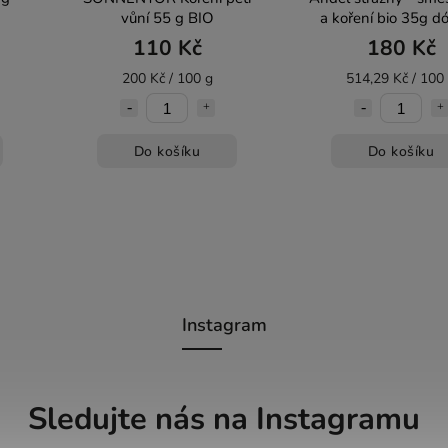
vůní 55 g BIO
a koření bio 35g d
Sonnentor
110 Kč
180 Kč
200 Kč / 100 g
514,29 Kč / 100
Do košíku
Do košíku
Instagram
Sledujte nás na Instagramu