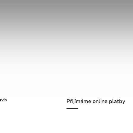
rvis
Přijímáme online platby