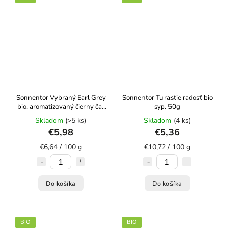
Sonnentor Vybraný Earl Grey
Sonnentor Tu rastie radosť bio
bio, aromatizovaný čierny čaj,
syp. 50g
90g syp.
Skladom
(>5 ks)
Skladom
(4 ks)
€5,98
€5,36
€6,64 / 100 g
€10,72 / 100 g
Do košíka
Do košíka
BIO
BIO