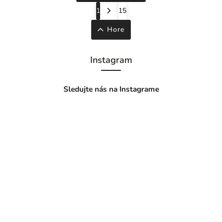
1
15
Hore
Instagram
Sledujte nás na Instagrame