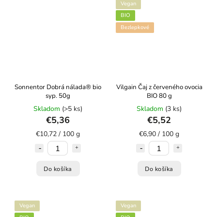
Vegan
BIO
Bezlepkové
Sonnentor Dobrá nálada® bio
Vilgain Čaj z červeného ovocia
syp. 50g
BIO 80 g
Skladom
(>5 ks)
Skladom
(3 ks)
€5,36
€5,52
€10,72 / 100 g
€6,90 / 100 g
Do košíka
Do košíka
Vegan
Vegan