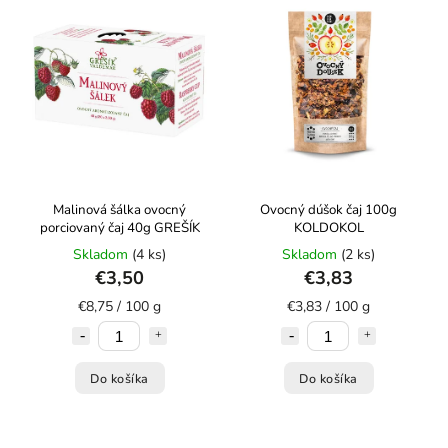
Abecedne
Malinová šálka ovocný
Ovocný dúšok čaj 100g
porciovaný čaj 40g GREŠÍK
KOLDOKOL
Skladom
(4 ks)
Skladom
(2 ks)
€3,50
€3,83
€8,75 / 100 g
€3,83 / 100 g
Do košíka
Do košíka