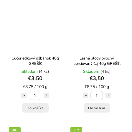
Čučoriedkový džbánok 40g
Lesné plody ovocný
GREŠÍK
porciovaný čaj 40g GREŠÍK
Skladom
(4 ks)
Skladom
(4 ks)
€3,50
€3,50
€8,75 / 100 g
€8,75 / 100 g
Do košíka
Do košíka
BIO
BIO