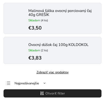
Malinová šálka ovocný porciovaný čaj
40g GREŠÍK
Skladom
(4 ks)
€3,50
Ovocný dúšok čaj 100g KOLDOKOL
Skladom
(2 ks)
€3,83
Zobraziť viac produktov
Najpredávanejšie
Najlacnejšie
Otvoriť filter
Najdrahšie