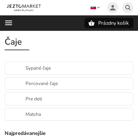
Prázdny košík
Hľadať
Čaje
Sypané čaje
Porcované čaje
Pre deti
Matcha
Najpredávanejšie