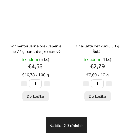
Sonnentor Jarné prekvapenie
Chai latte bez cukru 30 g
bio 27 g porci. dvojkomorový
Šufán
Skladom
(5 ks)
Skladom
(4 ks)
€4,53
€7,79
€16,78 / 100 g
€2,60 / 10 g
Do košíka
Do košíka
Načítať 20 ďalších