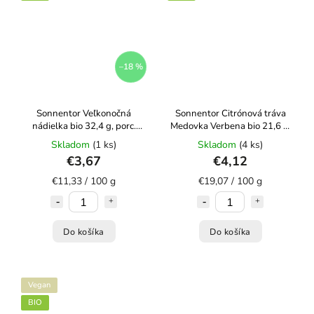
–18 %
Sonnentor Veľkonočná
Sonnentor Citrónová tráva
nádielka bio 32,4 g, porc.
Medovka Verbena bio 21,6 g,
dvojkomorový
porc. dvojkomorový
Skladom
(1 ks)
Skladom
(4 ks)
€3,67
€4,12
€11,33 / 100 g
€19,07 / 100 g
Do košíka
Do košíka
Vegan
BIO