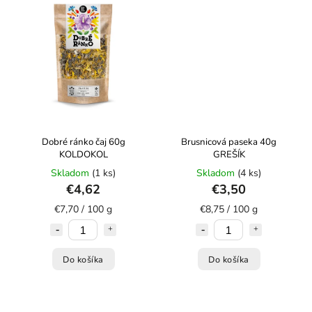
Dobré ránko čaj 60g
Brusnicová paseka 40g
KOLDOKOL
GREŠÍK
Skladom
(1 ks)
Skladom
(4 ks)
€4,62
€3,50
€7,70 / 100 g
€8,75 / 100 g
Do košíka
Do košíka