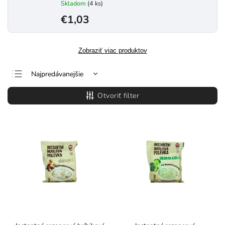
Skladom
(4 ks)
€1,03
Zobraziť viac produktov
Najpredávanejšie
Najlacnejšie
Otvoriť filter
Najdrahšie
Abecedne