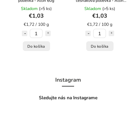
polievka - Altin 60g
cesnaková polievka - Altin
60g
Skladom
(>5 ks)
Skladom
(>5 ks)
€1,03
€1,03
€1,72 / 100 g
€1,72 / 100 g
Do košíka
Do košíka
Instagram
Sledujte nás na Instagrame