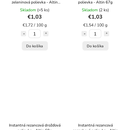
zeleninová polievka - Altin
polievka - Altin 67g
60g
Skladom
(>5 ks)
Skladom
(2 ks)
€1,03
€1,03
€1,72 / 100 g
€1,54 / 100 g
Do košíka
Do košíka
Instantná rezancová drožďová
Instantná rezancová