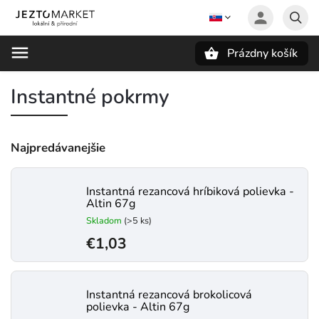
Prázdny košík
Hľadať
Instantné pokrmy
Najpredávanejšie
Instantná rezancová hríbiková polievka -
Altin 67g
Skladom
(>5 ks)
€1,03
Instantná rezancová brokolicová
polievka - Altin 67g