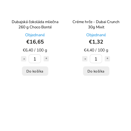
Dubajská čokoláda mliečna
Créme hrče - Dubai Crunch
260 g Choco Bonté
30g Mixit
Objednané
Objednané
€16,65
€1,32
€6,40 / 100 g
€4,40 / 100 g
Do košíka
Do košíka