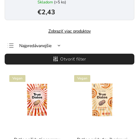
Skladom
(>5 ks)
€2,43
Zobraziť viac produktov
Najpredávanejšie
Najlacnejšie
Otvoriť filter
Najdrahšie
Abecedne
Vegan
Vegan