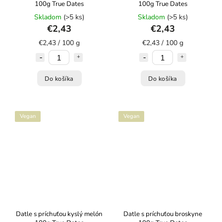
100g True Dates
100g True Dates
Skladom
(>5 ks)
Skladom
(>5 ks)
€2,43
€2,43
€2,43 / 100 g
€2,43 / 100 g
Do košíka
Do košíka
Vegan
Vegan
Datle s príchuťou kyslý melón
Datle s príchuťou broskyne