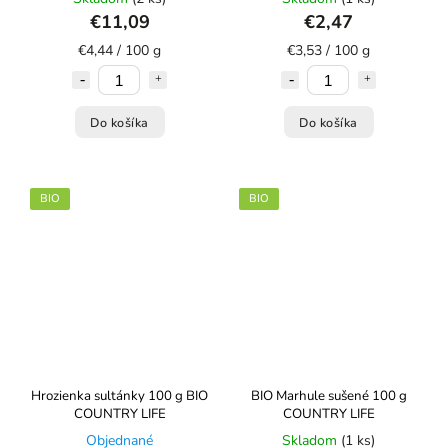
€11,09
€2,47
€4,44 / 100 g
€3,53 / 100 g
Do košíka
Do košíka
BIO
BIO
Hrozienka sultánky 100 g BIO
BIO Marhule sušené 100 g
COUNTRY LIFE
COUNTRY LIFE
Objednané
Skladom
(1 ks)