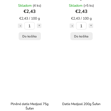
Skladom
(4 ks)
Skladom
(>5 ks)
€2,43
€2,43
€2,43 / 100 g
€2,43 / 100 g
Do košíka
Do košíka
Plněné datle Medjool 75g
Datle Medjool 200g Šufan
Šufan