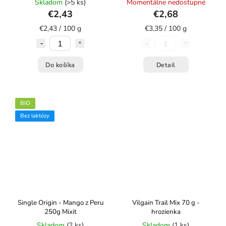
Skladom
(>5 ks)
Momentálne nedostupné
€2,43
€2,68
€2,43 / 100 g
€3,35 / 100 g
Do košíka
Detail
BIO
Bez laktózy
Single Origin - Mango z Peru
Vilgain Trail Mix 70 g -
250g Mixit
hrozienka
Skladom
(2 ks)
Skladom
(1 ks)