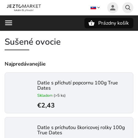
Prázdny košík
Hľadať
Sušené ovocie
Najpredávanejšie
Datle s příchutí popcornu 100g True
Dates
Skladom
(>5 ks)
€2,43
Datle s príchuťou škoricovej rolky 100g
True Dates