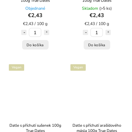
100g True Dates
100g True Dates
Objednané
Skladom
(>5 ks)
€2,43
€2,43
€2,43 / 100 g
€2,43 / 100 g
Do košíka
Do košíka
Vegan
Vegan
Datle s příchutí sušenek 100g
Datle s příchutí arašídového
True Dates
másla 100g True Dates