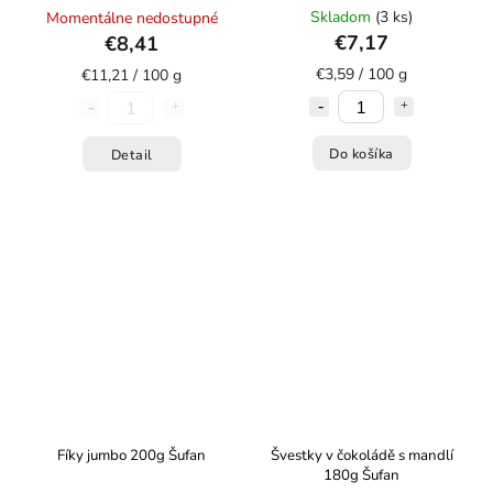
Skladom
(3 ks)
Momentálne nedostupné
€7,17
€8,41
€3,59 / 100 g
€11,21 / 100 g
Do košíka
Detail
Fíky jumbo 200g Šufan
Švestky v čokoládě s mandlí
180g Šufan