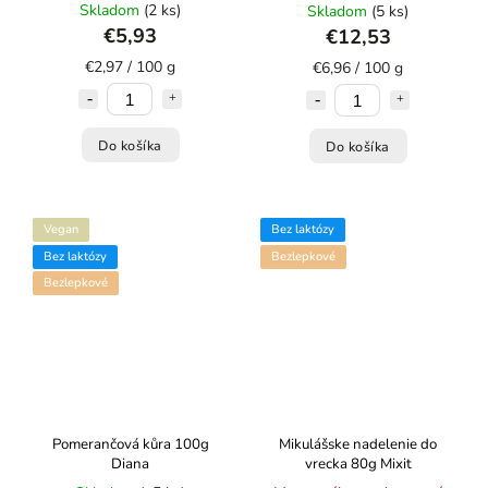
Skladom
(2 ks)
Skladom
(5 ks)
€5,93
€12,53
€2,97 / 100 g
€6,96 / 100 g
Do košíka
Do košíka
Vegan
Bez laktózy
Bez laktózy
Bezlepkové
Bezlepkové
Pomerančová kůra 100g
Mikulášske nadelenie do
Diana
vrecka 80g Mixit