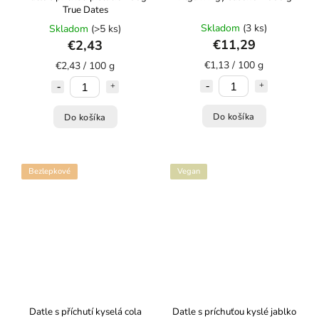
True Dates
Skladom
(3 ks)
Skladom
(>5 ks)
€11,29
€2,43
€1,13 / 100 g
€2,43 / 100 g
Do košíka
Do košíka
Bezlepkové
Vegan
Datle s příchutí kyselá cola
Datle s príchuťou kyslé jablko