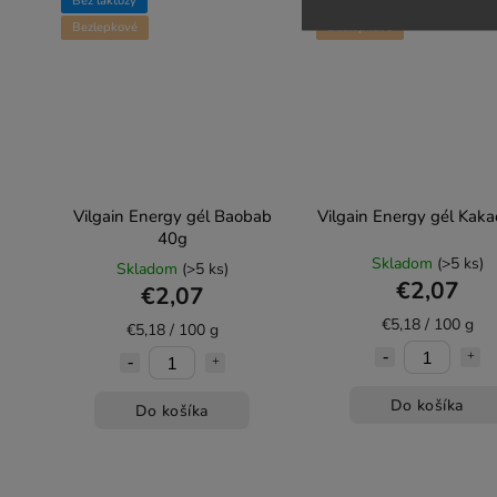
Bez laktózy
Bez laktózy
Bezlepkové
Bezlepkové
Vilgain Energy gél Baobab
Vilgain Energy gél Kak
40g
Skladom
(>5 ks)
Skladom
(>5 ks)
€2,07
€2,07
€5,18 / 100 g
€5,18 / 100 g
Do košíka
Do košíka