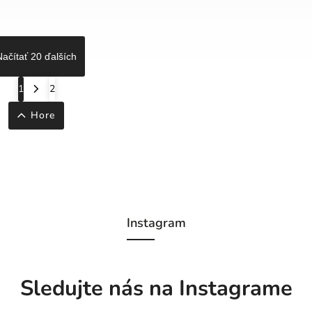
Načítať 20 ďalších
1
2
Hore
Instagram
Sledujte nás na Instagrame