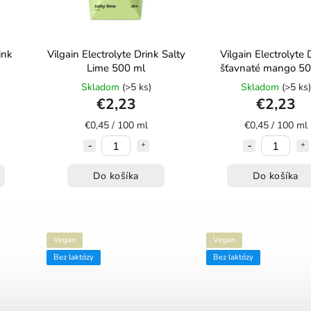
ink
Vilgain Electrolyte Drink Salty
Vilgain Electrolyte 
Lime 500 ml
šťavnaté mango 50
Skladom
(>5 ks)
Skladom
(>5 ks)
€2,23
€2,23
€0,45 / 100 ml
€0,45 / 100 ml
Do košíka
Do košíka
Vegan
Vegan
Bez laktózy
Bez laktózy