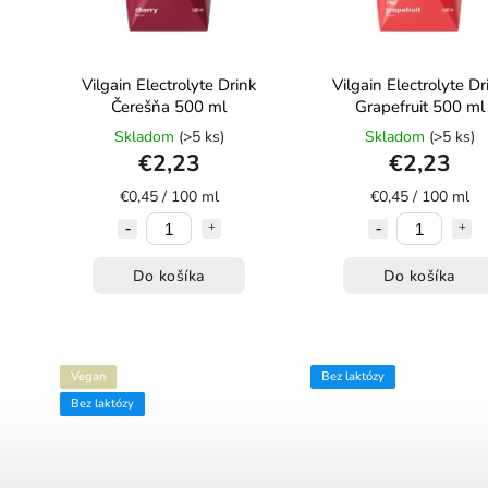
Vilgain Electrolyte Drink
Vilgain Electrolyte Dr
Čerešňa 500 ml
Grapefruit 500 ml
Skladom
(>5 ks)
Skladom
(>5 ks)
€2,23
€2,23
€0,45 / 100 ml
€0,45 / 100 ml
Do košíka
Do košíka
Vegan
Bez laktózy
Bez laktózy