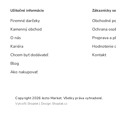
Užitočné informácie
Zákaznícky se
Firemné darčeky
Obchodné p
Kamenný obchod
Ochrana oso
O nás
Preprava a p
Kariéra
Hodnotenie 
Chcem byť dodávateľ
Kontakt
Blog
Ako nakupovať
Copyright 2026
Jezto Market
. Všetky práva vyhradené.
Vytvořil
Shoptet
| Design
Shoptak.cz