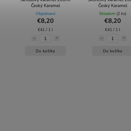
Český Karamel
Český Karamel
Objednané
Skladom
(2 ks)
€8,20
€8,20
€41 / 1 l
€41 / 1 l
Do košíka
Do košíka