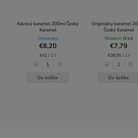
Kávový karamel 200ml Český
Originálny karamel 2
Karamel
Český Karamel
Objednané
Skladom
(3 ks)
€8,20
€7,79
€41 / 1 l
€38,95 / 1 l
Do košíka
Do košíka