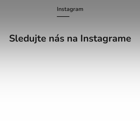
Instagram
Sledujte nás na Instagrame