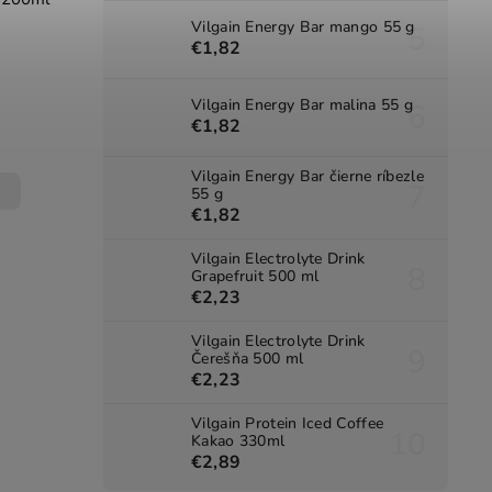
Vilgain Energy Bar mango 55 g
€1,82
Vilgain Energy Bar malina 55 g
€1,82
Vilgain Energy Bar čierne ríbezle
55 g
€1,82
Vilgain Electrolyte Drink
Grapefruit 500 ml
€2,23
Vilgain Electrolyte Drink
Čerešňa 500 ml
€2,23
Vilgain Protein Iced Coffee
Kakao 330ml
€2,89