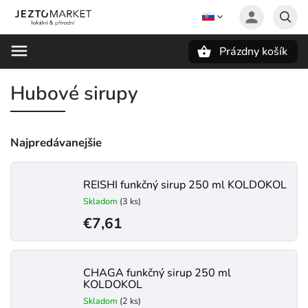
Prázdny košík
Hľadať
Hubové sirupy
Najpredávanejšie
REISHI funkčný sirup 250 ml KOLDOKOL
Skladom
(3 ks)
€7,61
CHAGA funkčný sirup 250 ml
KOLDOKOL
Skladom
(2 ks)