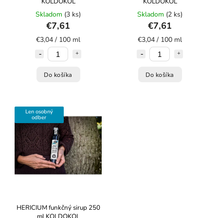
KOLDOKOL
KOLDOKOL
Skladom
(3 ks)
Skladom
(2 ks)
€7,61
€7,61
€3,04 / 100 ml
€3,04 / 100 ml
Do košíka
Do košíka
Len osobný
odber
HERICIUM funkčný sirup 250
ml KOLDOKOL